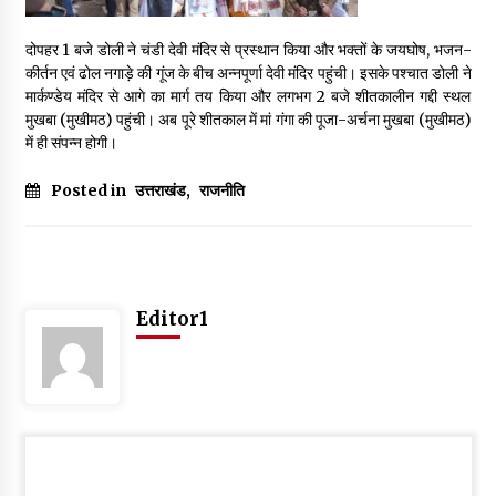
May 10, 2022
दोपहर 1 बजे डोली ने चंडी देवी मंदिर से प्रस्थान किया और भक्तों के जयघोष, भजन-
कीर्तन एवं ढोल नगाड़े की गूंज के बीच अन्नपूर्णा देवी मंदिर पहुंची। इसके पश्चात डोली ने
Thought Of The Day 9 May
मार्कण्डेय मंदिर से आगे का मार्ग तय किया और लगभग 2 बजे शीतकालीन गद्दी स्थल
May 9, 2022
मुखबा (मुखीमठ) पहुंची। अब पूरे शीतकाल में मां गंगा की पूजा-अर्चना मुखबा (मुखीमठ)
में ही संपन्न होगी।
Posted in
उत्तराखंड
,
राजनीति
Editor1