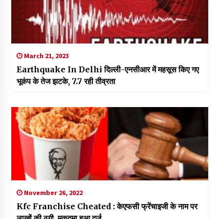
March 21, 2023
Earthquake In Delhi दिल्ली-एनसीआर में महसूस किए गए
भूकंप के तेज झटके, 7.7 रही तीव्रता
November 26, 2022
Kfc Franchise Cheated : केएफसी फ्रेंचाइजी के नाम पर
लाखों की ठगी, मुकदमा हुआ दर्ज