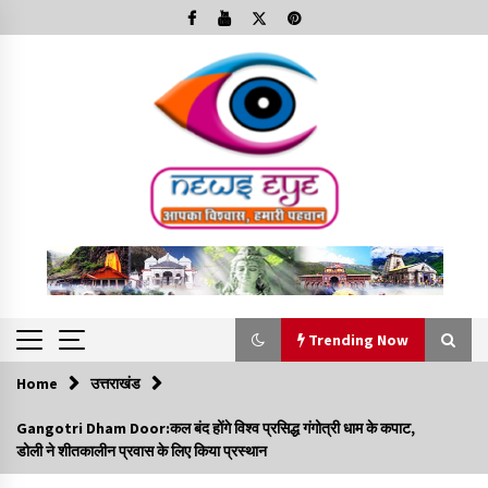
Skip
to
content
Trending Now
Home
उत्तराखंड
Trending Now
Gangotri Dham Door:कल बंद होंगे विश्व प्रसिद्ध गंगोत्री धाम के कपाट,
डोली ने शीतकालीन प्रवास के लिए किया प्रस्थान
Minorities Rights Day : विश्व अल्पसंख्यक अधिकार दिवस
कार्यक्रम में शामिल हुए सीएम,आधुनिक मदरसों का नाम अब्दुल कलाम के नाम