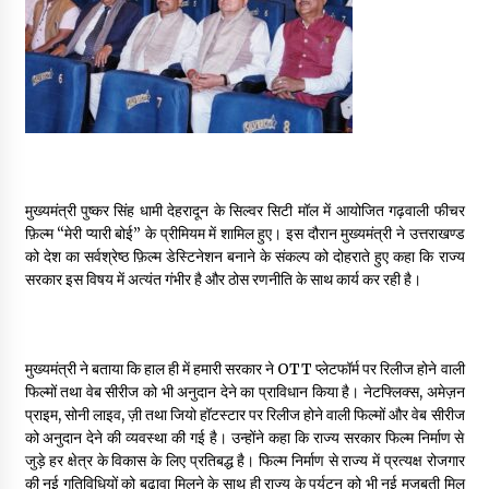
May 16, 2022
Thought Of The Day 14 May
May 14, 2022
Thought Of The Day 13 May
May 13, 2022
मुख्यमंत्री पुष्कर सिंह धामी देहरादून के सिल्वर सिटी मॉल में आयोजित गढ़वाली फीचर
फ़िल्म “मेरी प्यारी बोई” के प्रीमियम में शामिल हुए। इस दौरान मुख्यमंत्री ने उत्तराखण्ड
को देश का सर्वश्रेष्ठ फ़िल्म डेस्टिनेशन बनाने के संकल्प को दोहराते हुए कहा कि राज्य
सरकार इस विषय में अत्यंत गंभीर है और ठोस रणनीति के साथ कार्य कर रही है।
Thought Of The Day 12 May
May 12, 2022
मुख्यमंत्री ने बताया कि हाल ही में हमारी सरकार ने OTT प्लेटफॉर्म पर रिलीज होने वाली
Thought Of The Day 11 May
फिल्मों तथा वेब सीरीज को भी अनुदान देने का प्राविधान किया है। नेटफ्लिक्स, अमेज़न
May 11, 2022
प्राइम, सोनी लाइव, ज़ी तथा जियो हॉटस्टार पर रिलीज होने वाली फिल्मों और वेब सीरीज
को अनुदान देने की व्यवस्था की गई है। उन्होंने कहा कि राज्य सरकार फिल्म निर्माण से
जुड़े हर क्षेत्र के विकास के लिए प्रतिबद्ध है। फिल्म निर्माण से राज्य में प्रत्यक्ष रोजगार
की नई गतिविधियों को बढ़ावा मिलने के साथ ही राज्य के पर्यटन को भी नई मजबूती मिल
Thought Of The Day 10 May