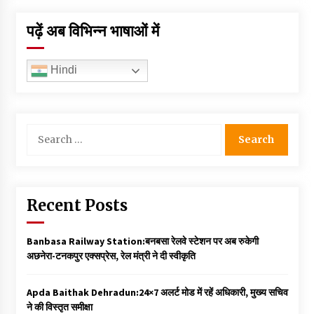
पढ़ें अब विभिन्न भाषाओं में
Hindi
Search
for:
Recent Posts
Banbasa Railway Station:बनबसा रेलवे स्टेशन पर अब रुकेगी
अछनेरा-टनकपुर एक्सप्रेस, रेल मंत्री ने दी स्वीकृति
Apda Baithak Dehradun:24×7 अलर्ट मोड में रहें अधिकारी, मुख्य सचिव
ने की विस्तृत समीक्षा