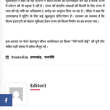
मुख्यमंत्री ने कहा कि यह योजना न केवल फिल्मों को प्रोत्साहित कर रही है बल्कि राज्य
में पर्यटन को भी बढ़ावा दे रही है। राज्य की क्षेत्रीय भाषाओं की फिल्मों के लिए राज्य में
व्यय की गई राशि का अधिकतम ₹2 करोड़ का अनुदान दिया जा रहा है। सीएम ने कहा कि
उत्तराखण्ड में शूटिंग के लिए कई खूबसूरत डेस्टिनेशन हैं। सरकार का मकसद है कि
फिल्म इंडस्ट्री को बेहतर सुविधाएं देकर राज्य को फिल्म निर्माण का हब बनाया जाए।
इस अवसर पर मेयर देहरादून सौरभ थपलियाल एवं फ़िल्म “मेरी प्यारी बोई” की पूरी टीम
सहित बड़ी संख्या में दर्शक मौजूद रहे।
Posted in
उत्तराखंड
,
राजनीति
Editor1