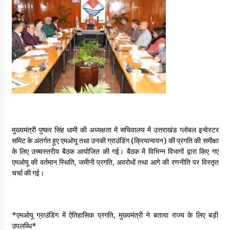
May 16, 2022
Thought Of The Day 14 May
May 14, 2022
Thought Of The Day 13 May
May 13, 2022
मुख्यमंत्री पुष्कर सिंह धामी की अध्यक्षता में सचिवालय में उत्तराखंड ग्लोबल इन्वेस्टर
Thought Of The Day 12 May
समिट के अंतर्गत हुए एमओयू तथा उनकी ग्राउंडिंग (क्रियान्वयन) की प्रगति की समीक्षा
May 12, 2022
के लिए उच्चस्तरीय बैठक आयोजित की गई। बैठक में विभिन्न विभागों द्वारा किए गए
एमओयू की वर्तमान स्थिति, जमीनी प्रगति, अवरोधों तथा आगे की रणनीति पर विस्तृत
चर्चा की गई।
Thought Of The Day 11 May
May 11, 2022
*एमओयू ग्राउंडिंग में ऐतिहासिक प्रगति, मुख्यमंत्री ने बताया राज्य के लिए बड़ी
उपलब्धि*
Thought Of The Day 10 May