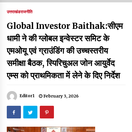
पर रखने की घोषणा
December 18, 2023
उत्तराखंड
राजनीति
Thought Of The Day 7 September
Global Investor Baithak:सीएम
September 7, 2023
धामी ने की ग्लोबल इन्वेस्टर समिट के
एमओयू एवं ग्राउंडिंग की उच्चस्तरीय
Thought Of The Day 6 September
September 6, 2023
समीक्षा बैठक, स्पिरिचुअल जोन आयुर्वेद
एम्स को प्राथमिकता में लेने के दिए निर्देश
Thought Of The Day 18 May
May 18, 2022
Editor1
February 3, 2026
Thought Of The Day 17 May
May 17, 2022
Thought Of The Day 16 May