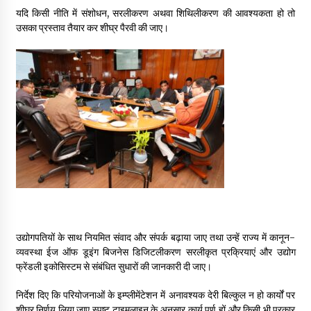
यदि किसी नीति में संशोधन, सरलीकरण अथवा शिथिलीकरण की आवश्यकता हो तो
उसका प्रस्ताव तैयार कर शीघ्र पैरवी की जाए।
उद्योगपतियों के साथ नियमित संवाद और संपर्क बढ़ाया जाए तथा उन्हें राज्य में कानून-
व्यवस्था ईज ऑफ डूइंग बिजनेस डिजिटलीकरण सरलीकृत प्रक्रियाएं और उद्योग
फ्रेंडली इकोसिस्टम से संबंधित सुधारों की जानकारी दी जाए।
निर्देश दिए कि परियोजनाओं के इम्प्लीमेंटेशन में अनावश्यक देरी बिल्कुल न हो कार्यों पर
शीघ्र निर्णय लिया जाए स्पष्ट टाइमलाइन के अनुसार कार्य पूर्ण हों और किसी भी प्रकार