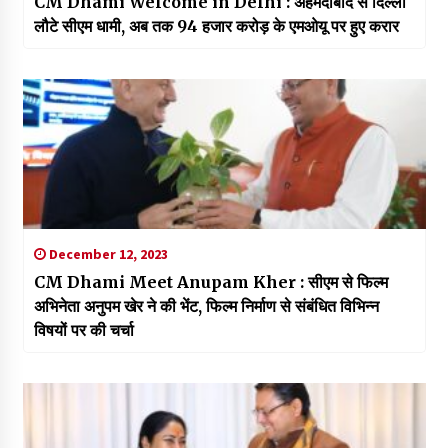
CM Dhami Welcome in Delhi : अहमदाबाद से दिल्ली
लौटे सीएम धामी, अब तक 94 हजार करोड़ के एमओयू पर हुए करार
December 12, 2023
CM Dhami Meet Anupam Kher : सीएम से फिल्म
अभिनेता अनुपम खेर ने की भेंट, फिल्म निर्माण से संबंधित विभिन्न
विषयों पर की चर्चा