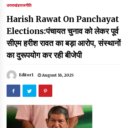
पर रखने की घोषणा
उत्तराखंड
राजनीति
December 18, 2023
Harish Rawat On Panchayat
Thought Of The Day 7 September
September 7, 2023
Elections:पंचायत चुनाव को लेकर पूर्व
सीएम हरीश रावत का बड़ा आरोप, संस्थानों
Thought Of The Day 6 September
का दुरूपयोग कर रही बीजेपी
September 6, 2023
Thought Of The Day 18 May
Editor1
August 16, 2025
May 18, 2022
Thought Of The Day 17 May
May 17, 2022
Thought Of The Day 16 May