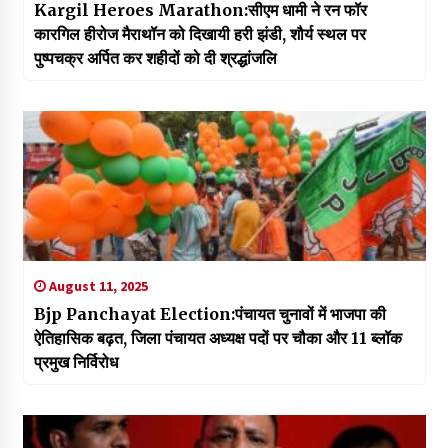
Kargil Heroes Marathon:सीएम धामी ने रन फॉर
कारगिल हीरोज मैराथॉन को दिखायी हरी झंडी, शौर्य स्थल पर
पुष्पचक्र अर्पित कर शहीदों को दी श्रद्धांजलि
August 11, 2025
Bjp Panchayat Election:पंचायत चुनावों में भाजपा की
ऐतिहासिक बढ़त, जिला पंचायत अध्यक्ष पदों पर चौका और 11 ब्लॉक
प्रमुख निर्विरोध