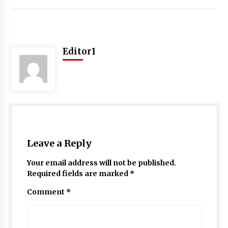
May 10, 2022
Thought Of The Day 9 May
Editor1
May 9, 2022
Leave a Reply
Your email address will not be published.
Required fields are marked
*
Comment
*