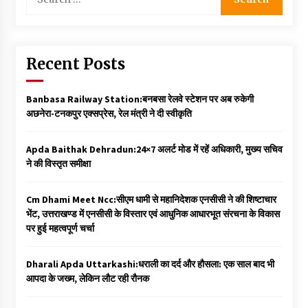
for:
Recent Posts
Banbasa Railway Station:बनबसा रेलवे स्टेशन पर अब रुकेगी
अछनेरा-टनकपुर एक्सप्रेस, रेल मंत्री ने दी स्वीकृति
Apda Baithak Dehradun:24×7 अलर्ट मोड में रहें अधिकारी, मुख्य सचिव
ने की विस्तृत समीक्षा
Cm Dhami Meet Ncc:सीएम धामी से महानिदेशक एनसीसी ने की शिष्टाचार
भेंट, उत्तराखण्ड में एनसीसी के विस्तार एवं आधुनिक आधारभूत संरचना के विकास
पर हुई महत्वपूर्ण चर्चा
Dharali Apda Uttarkashi:धराली का दर्द और हौसला: एक साल बाद भी
आपदा के जख्म, लेकिन लौट रही रौनक