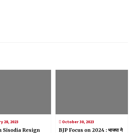
y 28, 2023
October 30, 2023
 Sisodia Resign
BJP Focus on 2024 : भाजपा ने