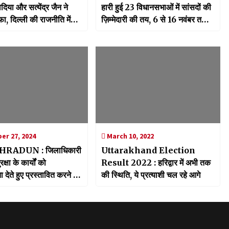
िया और सत्येंद्र जैन ने
हारी हुई 23 विधानसभाओं में सांसदों की
फा, दिल्ली की राजनीति में
ज़िम्मेदारी की तय, 6 से 16 नवंबर तक
ल
सांसदों का रहेगा प्रवास
r 27, 2024
March 10, 2022
RADUN : जिलाधिकारी
Uttarakhand Election
क्षा के कार्यों को
Result 2022 : हरिद्वार में अभी तक
 देते हुए प्रस्तावित करने पर
की स्थिति, ये प्रत्याशी चल रहे आगे