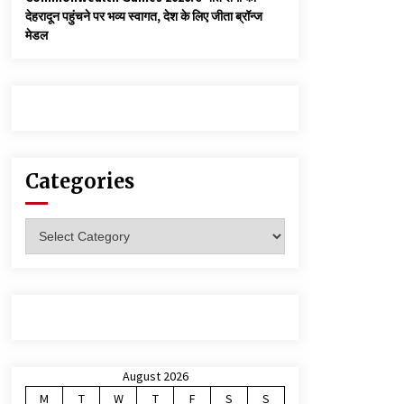
देहरादून पहुंचने पर भव्य स्वागत, देश के लिए जीता ब्रॉन्ज
मेडल
Categories
Categories
August 2026
M
T
W
T
F
S
S