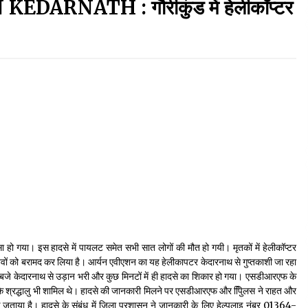
RNATH : गौरीकुंड में हेलीकॉप्टर
September 7, 2023
Thought Of The Day 17 May
May 17, 2022
Thought Of The Day 13 May
May 13, 2022
Thought Of The Day 10 May
May 10, 2022
 हो गया। इस हादसे में पायलट समेत सभी सात लोगों की मौत हो गयी। मृतकों में हेलीकॉप्टर
ं को बरामद कर लिया है। आर्यन एवीएशन का यह हेलीकापटर केदारनाथ से गुप्तकाशी जा रहा
 बजे केदारनाथ से उड़ान भरी और कुछ मिनटों में ही हादसे का शिकार हो गया। एसडीआरएफ के
्र के श्रद्धालु भी शामिल थे। हादसे की जानकारी मिलने पर एसडीआरएफ और पुििलस ने राहत और
क जताया है। हादसे के संबंध में जिला प्रशासन ने जानकारी के लिए हेल्पलाइ नंबर 01364-