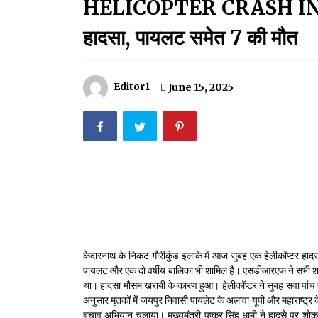
HELICOPTER CRASH IN KEDA
मदरसों का नाम अब्दुल कलाम के नाम पर रखने की घोषणा
December 18, 2023
हादसा, पायलट समेत 7 की मौत
Thought Of The Day 18 May
May 18, 2022
Editor1
June 15, 2025
Thought Of The Day 14 May
May 14, 2022
Thought Of The Day 11 May
May 11, 2022
केदारनाथ के निकट गौरीकुंड इलाके में आज सुबह एक हेलीकॉप्टर हादसा
पायलट और एक दो वर्षीय बालिका भी शामिल है। एसडीआरएफ ने सभी शवो
था। हादसा मौसम खराबी के कारण हुआ। हेलीकॉप्टर ने सुबह सवा पांच
अनुसार मृतकों में जयपुर निवासी पायलेट के अलावा यूपी और महाराष्ट
बचाव अभियान चलाया। मुख्यमंत्री पुष्कर सिंह धामी ने हादसे पर शो