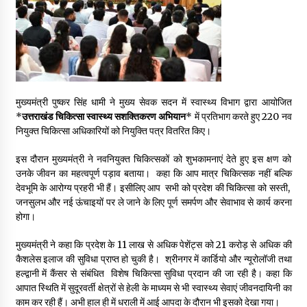
May 16, 2022
Thought Of The Day 14 May
May 14, 2022
मुख्यमंत्री पुष्कर सिंह धामी ने मुख्य सेवक सदन में स्वास्थ्य विभाग द्वारा आयोजित
*
उत्तराखंड चिकित्सा स्वास्थ्य सशक्तिकरण अभियान
* में प्रतिभाग करते हुए 220 नव
Thought Of The Day 13 May
नियुक्त चिकित्सा अधिकारियों को नियुक्ति पत्र वितरित किए।
May 13, 2022
इस दौरान मुख्यमंत्री ने नवनियुक्त चिकित्सकों को शुभकामनाएं देते हुए इस क्षण को
उनके जीवन का महत्वपूर्ण पड़ाव बताया। कहा कि आप मात्र चिकित्सक नहीं बल्कि
Thought Of The Day 12 May
देवभूमि के आरोग्य प्रहरी भी हैं। इसीलिए आप सभी को प्रदेश की चिकित्सा को सस्ती,
May 12, 2022
जनसुलभ और नई ऊंचाइयों पर ले जाने के लिए पूर्ण समर्पण और सेवाभाव से कार्य करना
होगा।
Thought Of The Day 11 May
मुख्यमंत्री ने कहा कि प्रदेश के 11 लाख से अधिक पेशेंट्स को 21 करोड़ से अधिक की
May 11, 2022
कैशलेस इलाज की सुविधा प्राप्त हो चुकी है। श्रीनगर में कार्डियो और न्यूरोलॉजी तथा
हल्द्वानी में कैंसर से संबंधित विशेष चिकित्सा सुविधा प्रदान की जा रही है। कहा कि
आपात स्थिति में सुदूरवर्ती क्षेत्रों से हेली के माध्यम से भी स्वास्थ्य सेवाएं जीवनदायिनी का
काम कर रही हैं। अभी हाल ही में धराली में आई आपदा के दौरान भी इसको देखा गया।
Thought Of The Day 10 May