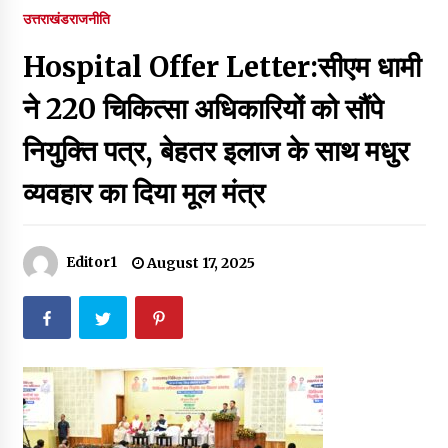
पर रखने की घोषणा
उत्तराखंड
राजनीति
December 18, 2023
Hospital Offer Letter:सीएम धामी
Thought Of The Day 7 September
September 7, 2023
ने 220 चिकित्सा अधिकारियों को सौंपे
नियुक्ति पत्र, बेहतर इलाज के साथ मधुर
Thought Of The Day 6 September
व्यवहार का दिया मूल मंत्र
September 6, 2023
Thought Of The Day 18 May
Editor1
August 17, 2025
May 18, 2022
Thought Of The Day 17 May
May 17, 2022
Thought Of The Day 16 May