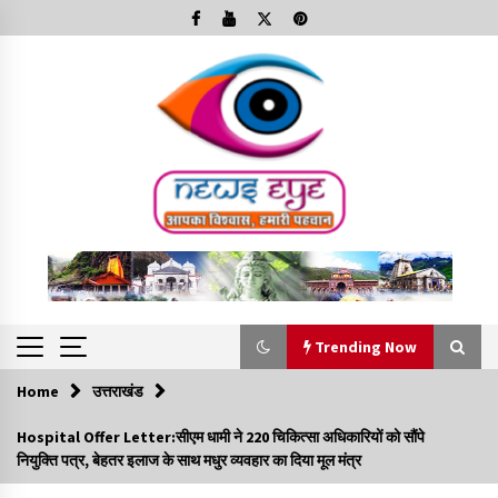
Skip
to
content
Trending Now
Home
उत्तराखंड
Trending Now
Hospital Offer Letter:सीएम धामी ने 220 चिकित्सा अधिकारियों को सौंपे
नियुक्ति पत्र, बेहतर इलाज के साथ मधुर व्यवहार का दिया मूल मंत्र
Minorities Rights Day : विश्व अल्पसंख्यक अधिकार दिवस
कार्यक्रम में शामिल हुए सीएम,आधुनिक मदरसों का नाम अब्दुल कलाम के नाम