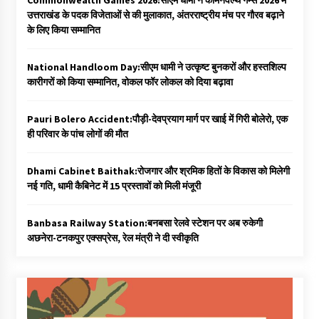
Commonwealth Games 2026:सीएम धामी ने कॉमनवेल्थ गेम्स 2026 में
उत्तराखंड के पदक विजेताओं से की मुलाकात, अंतरराष्ट्रीय मंच पर गौरव बढ़ाने
के लिए किया सम्मानित
National Handloom Day:सीएम धामी ने उत्कृष्ट बुनकरों और हस्तशिल्प
कारीगरों को किया सम्मानित, वोकल फॉर लोकल को दिया बढ़ावा
Pauri Bolero Accident:पौड़ी-देवप्रयाग मार्ग पर खाई में गिरी बोलेरो, एक
ही परिवार के पांच लोगों की मौत
Dhami Cabinet Baithak:रोजगार और श्रमिक हितों के विकास को मिलेगी
नई गति, धामी कैबिनेट में 15 प्रस्तावों को मिली मंजूरी
Banbasa Railway Station:बनबसा रेलवे स्टेशन पर अब रुकेगी
अछनेरा-टनकपुर एक्सप्रेस, रेल मंत्री ने दी स्वीकृति