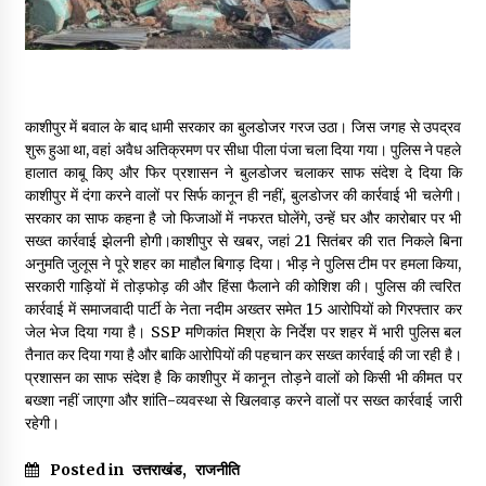
May 16, 2022
Thought Of The Day 14 May
May 14, 2022
काशीपुर में बवाल के बाद धामी सरकार का बुलडोजर गरज उठा। जिस जगह से उपद्रव
शुरू हुआ था, वहां अवैध अतिक्रमण पर सीधा पीला पंजा चला दिया गया। पुलिस ने पहले
हालात काबू किए और फिर प्रशासन ने बुलडोजर चलाकर साफ संदेश दे दिया कि
Thought Of The Day 13 May
काशीपुर में दंगा करने वालों पर सिर्फ कानून ही नहीं, बुलडोजर की कार्रवाई भी चलेगी।
May 13, 2022
सरकार का साफ कहना है जो फिजाओं में नफरत घोलेंगे, उन्हें घर और कारोबार पर भी
सख्त कार्रवाई झेलनी होगी।काशीपुर से खबर, जहां 21 सितंबर की रात निकले बिना
अनुमति जुलूस ने पूरे शहर का माहौल बिगाड़ दिया। भीड़ ने पुलिस टीम पर हमला किया,
Thought Of The Day 12 May
सरकारी गाड़ियों में तोड़फोड़ की और हिंसा फैलाने की कोशिश की। पुलिस की त्वरित
May 12, 2022
कार्रवाई में समाजवादी पार्टी के नेता नदीम अख्तर समेत 15 आरोपियों को गिरफ्तार कर
जेल भेज दिया गया है। SSP मणिकांत मिश्रा के निर्देश पर शहर में भारी पुलिस बल
तैनात कर दिया गया है और बाकि आरोपियों की पहचान कर सख्त कार्रवाई की जा रही है।
प्रशासन का साफ संदेश है कि काशीपुर में कानून तोड़ने वालों को किसी भी कीमत पर
Thought Of The Day 11 May
बख्शा नहीं जाएगा और शांति-व्यवस्था से खिलवाड़ करने वालों पर सख्त कार्रवाई जारी
May 11, 2022
रहेगी।
Posted in
उत्तराखंड
,
राजनीति
Thought Of The Day 10 May