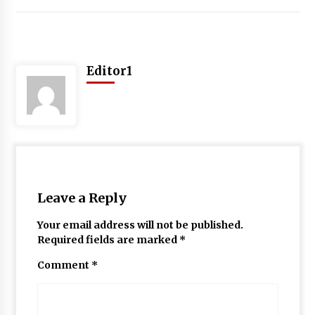
May 10, 2022
Thought Of The Day 9 May
Editor1
May 9, 2022
Leave a Reply
Your email address will not be published.
Required fields are marked
*
Comment
*