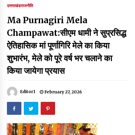
पर रखने की घोषणा
उत्तराखंड
राजनीति
December 18, 2023
Ma Purnagiri Mela
Thought Of The Day 7 September
September 7, 2023
Champawat:सीएम धामी ने सुप्रसिद्ध
ऐतिहासिक मां पूर्णागिरि मेले का किया
Thought Of The Day 6 September
शुभारंभ, मेले को पूरे वर्ष भर चलाने का
September 6, 2023
किया जायेगा प्रयास
Thought Of The Day 18 May
May 18, 2022
Editor1
February 27, 2026
Thought Of The Day 17 May
May 17, 2022
Thought Of The Day 16 May