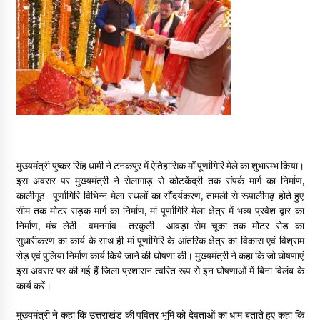
May 16, 2022
Thought Of The Day 14 May
May 14, 2022
Thought Of The Day 13 May
May 13, 2022
मुख्यमंत्री पुष्कर सिंह धामी ने टनकपुर में ऐतिहासिक मॉ पूर्णागिरि मेले का शुभारम्भ किया।
इस अवसर पर मुख्यमंत्री ने सेलागाड़ से कोटकेंद्री तक संपर्क मार्ग का निर्माण,
Thought Of The Day 12 May
कालीगूठ- पूर्णागिरि विभिन्न मेला स्थलों का सौंदर्यकरण, तामली से रूपालीगढ़ होते हुए
May 12, 2022
सीम तक मोटर सड़क मार्ग का निर्माण, मां पूर्णागिरि मेला क्षेत्र में भव्य प्रवेश द्वार का
निर्माण, मंच-लेठी- वमनगांव- तरकुली- आवड़ा-सेम-चूका तक मोटर रोड का
सुधारीकरण का कार्य के साथ ही मां पूर्णागिरि के आंतरिक क्षेत्र का विकास एवं विश्राम
Thought Of The Day 11 May
रोड़ एवं पुलिया निर्माण कार्य किये जाने की घोषणा की। मुख्यमंत्री ने कहा कि जो घोषणाएं
May 11, 2022
इस अवसर पर की गई हैं जिला प्रशासन त्वरित रूप से इन घोषणाओं में बिना विलंब के
कार्य करें।
मुख्यमंत्री ने कहा कि उत्तराखंड की पवित्र भूमि को देवताओं का धाम बताते हुए कहा कि
Thought Of The Day 10 May