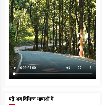
पढ़ें अब विभिन्न भाषाओं में