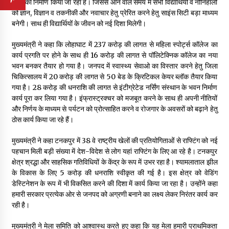
सेंटर का निर्माण किया जा रहा है। जिससे आने वाले समय में सभी विद्यार्थियों व नौनिहालों
को ज्ञान, विज्ञान व तकनीकी और नवाचार हेतु प्रेरित करने हेतु साइंस सिटी बड़ा माध्यम
बनेगी। साथ ही विद्यार्थियों के जीवन को नई दिशा मिलेगी।
मुख्यमंत्री ने कहा कि लोहाघाट में 237 करोड़ की लागत से महिला स्पोर्ट्स कॉलेज का
कार्य प्रगति पर होने के साथ ही 16 करोड़ की लागत से पॉलिटेक्निक कॉलेज का नया
भवन बनकर तैयार हो गया है। जनपद में स्वास्थ्य सेवाओ का विस्तार करने हेतु जिला
चिकित्सालय में 20 करोड़ की लागत से 50 बेड के क्रिटिकल केयर ब्लॉक तैयार किया
गया है। 28 करोड़ की धनराशि की लागत से इंटीग्रेटेड नर्सिंग संस्थान के भवन निर्माण
कार्य पूरा कर लिया गया है। इंफ्रास्ट्रक्चर को मजबूत करने के साथ ही अपनी नीतियों
और निर्णय के माध्यम से पर्यटन को प्रोत्साहित करने व रोजगार के अवसरों को बढ़ाने हेतु
ठोस कार्य किया जा रहे हैं।
मुख्यमंत्री ने कहा टनकपुर में 38 वे राष्ट्रीय खेलों की प्रतियोगिताओं से राफ्टिंग को नई
पहचान मिली बड़ी संख्या में देश-विदेश से लोग यहां राफ्टिंग के लिए आ रहे है। टनकपुर
क्षेत्र श्रद्धा और साहसिक गतिविधियों के केंद्र के रूप में उभर रहा है। श्यामलाताल झील
के विकास के लिए 5 करोड़ की धनराशि स्वीकृत की गई है। इस क्षेत्र को वेडिंग
डेस्टिनेशन के रूप में भी विकसित करने की दिशा में कार्य किया जा रहा है। उन्होंने कहा
हमारी सरकार प्रत्येक ओर से जनपद को अग्रणी बनाने का लक्ष्य लेकर निरंतर कार्य कर
रही है।
मुख्यमंत्री ने मेला समिति को आश्वास्थ करते हुए कहा कि यह मेला हमारी प्राथमिकता