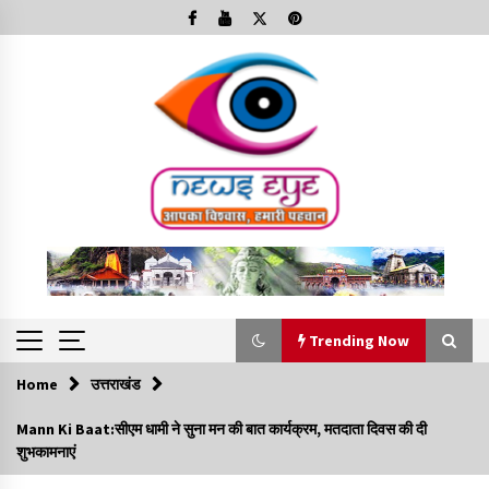
Skip
to
content
Trending Now
Home
उत्तराखंड
Trending Now
Mann Ki Baat:सीएम धामी ने सुना मन की बात कार्यक्रम, मतदाता दिवस की दी
शुभकामनाएं
Minorities Rights Day : विश्व अल्पसंख्यक अधिकार दिवस
कार्यक्रम में शामिल हुए सीएम,आधुनिक मदरसों का नाम अब्दुल कलाम के नाम