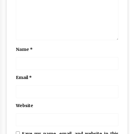
Name
*
Email
*
Website
Save my name, email, and website in this