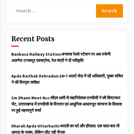
Search
for:
Recent Posts
Banbasa Railway Station:बनबसा रेलवे स्टेशन पर अब रुकेगी
अछनेरा-टनकपुर एक्सप्रेस, रेल मंत्री ने दी स्वीकृति
Apda Baithak Dehradun:24×7 अलर्ट मोड में रहें अधिकारी, मुख्य सचिव
ने की विस्तृत समीक्षा
Cm Dhami Meet Ncc:सीएम धामी से महानिदेशक एनसीसी ने की शिष्टाचार
भेंट, उत्तराखण्ड में एनसीसी के विस्तार एवं आधुनिक आधारभूत संरचना के विकास
पर हुई महत्वपूर्ण चर्चा
Dharali Apda Uttarkashi:धराली का दर्द और हौसला: एक साल बाद भी
आपदा के जख्म, लेकिन लौट रही रौनक