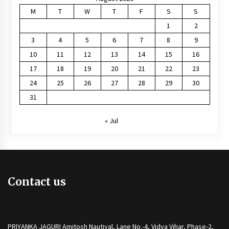
M
T
W
T
F
S
S
1
2
3
4
5
6
7
8
9
10
11
12
13
14
15
16
17
18
19
20
21
22
23
24
25
26
27
28
29
30
31
« Jul
Contact us
PRIYANKA JAGURI Amitosh Nautiyal, Lane No.-4, Vidya Vihar, Phase-2,