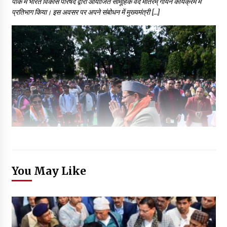
पार्क में भारत विकास परिषद द्वारा आयोजित सामूहिक वंदे मातरम् गायन कार्यक्रम में
प्रतिभाग किया। इस अवसर पर अपने संबोधन में मुख्यमंत्री […]
You May Like