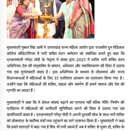
May 16, 2022
Thought Of The Day 14 May
May 14, 2022
मुख्यमंत्री पुष्कर सिंह धामी ने उत्तराखंड राज्य महिला आयोग द्वारा राजकीय दून मेडिकल
Thought Of The Day 13 May
कॉलेज ऑडिटोरियम में नारी शक्ति वंदन सम्मेलन को संबोधित करते हुए कहा कि
May 13, 2022
प्रधानमंत्री नरेंद्र मोदी के नेतृत्व में संसद द्वारा 2023 में पारित नारी शक्ति वंदन
अधिनियम, देश की मातृशक्ति के सम्मान, अधिकार और सशक्तिकरण की दिशा में उठाया
गया एक युगांतकारी कदम है। इस अधिनियम के माध्यम से लोकसभा और राज्य
Thought Of The Day 12 May
विधानसभाओं में महिलाओं के लिए 33 प्रतिशत आरक्षण का प्रावधान किया गया है।
May 12, 2022
उन्होंने कहा कि महिलाओं की शक्ति, साहस और समर्पण ही हमारे समाज और देश की
प्रगति का आधार है।
मुख्यमंत्री ने कहा कि ये केवल संख्या बढ़ाने का प्रयास नहीं बल्कि नीति-निर्माण की
Thought Of The Day 11 May
प्रक्रिया में महिलाओं की भागीदारी सुनिश्चित करने की दिशा में उठाया गया एक
May 11, 2022
क्रांतिकारी कदम है। प्रधानमंत्री नरेंद्र मोदी ने अपनी दूरदर्शी सोच के साथ नारी शक्ति
को लोकतंत्र के सर्वाेच्च मंचों तक पहुंचाने का मार्ग प्रशस्त किया है। मुख्यमंत्री ने कहा
कि हमारे शास्त्रों में कहा गया है शिव भी तभी समर्थ हैं जब वे शक्ति से युक्त हों, शक्ति के
Thought Of The Day 10 May