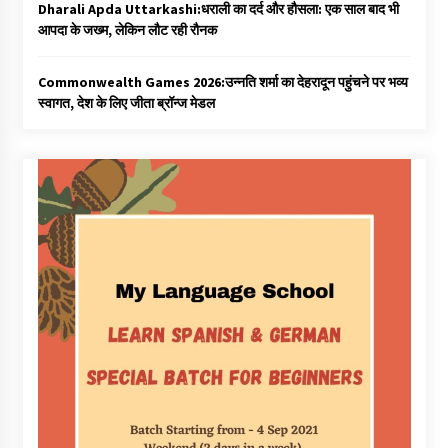
Dharali Apda Uttarkashi:धराली का दर्द और हौसला: एक साल बाद भी
आपदा के जख्म, लेकिन लौट रही रौनक
Commonwealth Games 2026:उन्नति शर्मा का देहरादून पहुंचने पर भव्य
स्वागत, देश के लिए जीता ब्रॉन्ज मेडल