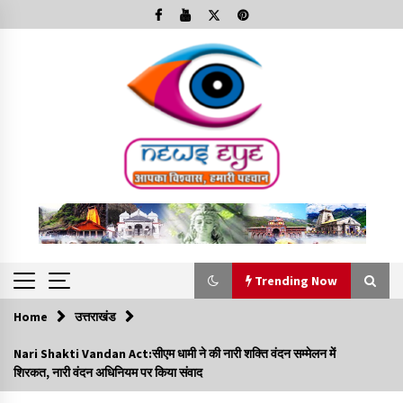
Skip
to
content
Trending Now
Home
उत्तराखंड
Trending Now
Nari Shakti Vandan Act:सीएम धामी ने की नारी शक्ति वंदन सम्मेलन में
शिरकत, नारी वंदन अधिनियम पर किया संवाद
Minorities Rights Day : विश्व अल्पसंख्यक अधिकार दिवस
कार्यक्रम में शामिल हुए सीएम,आधुनिक मदरसों का नाम अब्दुल कलाम के नाम