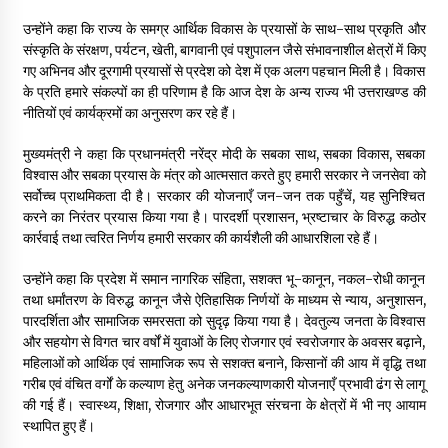
May 10, 2022
उन्होंने कहा कि राज्य के समग्र आर्थिक विकास के प्रयासों के साथ-साथ प्रकृति और
संस्कृति के संरक्षण, पर्यटन, खेती, बागवानी एवं पशुपालन जैसे संभावनाशील क्षेत्रों में किए
गए अभिनव और दूरगामी प्रयासों से प्रदेश को देश में एक अलग पहचान मिली है। विकास
Thought Of The Day 9 May
के प्रति हमारे संकल्पों का ही परिणाम है कि आज देश के अन्य राज्य भी उत्तराखण्ड की
May 9, 2022
नीतियों एवं कार्यक्रमों का अनुसरण कर रहे हैं।
मुख्यमंत्री ने कहा कि प्रधानमंत्री नरेंद्र मोदी के सबका साथ, सबका विकास, सबका
विश्वास और सबका प्रयास के मंत्र को आत्मसात करते हुए हमारी सरकार ने जनसेवा को
सर्वोच्च प्राथमिकता दी है। सरकार की योजनाएँ जन-जन तक पहुँचें, यह सुनिश्चित
करने का निरंतर प्रयास किया गया है। पारदर्शी प्रशासन, भ्रष्टाचार के विरुद्ध कठोर
कार्रवाई तथा त्वरित निर्णय हमारी सरकार की कार्यशैली की आधारशिला रहे हैं।
उन्होंने कहा कि प्रदेश में समान नागरिक संहिता, सशक्त भू-कानून, नकल-रोधी कानून
तथा धर्मांतरण के विरुद्ध कानून जैसे ऐतिहासिक निर्णयों के माध्यम से न्याय, अनुशासन,
पारदर्शिता और सामाजिक समरसता को सुदृढ़ किया गया है। देवतुल्य जनता के विश्वास
और सहयोग से विगत चार वर्षों में युवाओं के लिए रोजगार एवं स्वरोजगार के अवसर बढ़ाने,
महिलाओं को आर्थिक एवं सामाजिक रूप से सशक्त बनाने, किसानों की आय में वृद्धि तथा
गरीब एवं वंचित वर्गों के कल्याण हेतु अनेक जनकल्याणकारी योजनाएँ प्रभावी ढंग से लागू
की गई हैं। स्वास्थ्य, शिक्षा, रोजगार और आधारभूत संरचना के क्षेत्रों में भी नए आयाम
स्थापित हुए हैं।