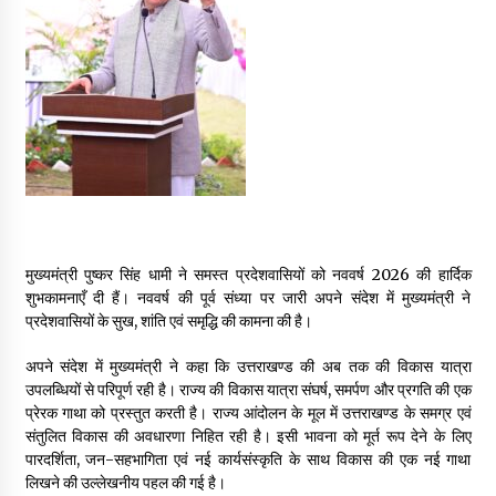
May 16, 2022
Thought Of The Day 14 May
May 14, 2022
Thought Of The Day 13 May
May 13, 2022
मुख्यमंत्री पुष्कर सिंह धामी ने समस्त प्रदेशवासियों को नववर्ष 2026 की हार्दिक
Thought Of The Day 12 May
शुभकामनाएँ दी हैं। नववर्ष की पूर्व संध्या पर जारी अपने संदेश में मुख्यमंत्री ने
May 12, 2022
प्रदेशवासियों के सुख, शांति एवं समृद्धि की कामना की है।
अपने संदेश में मुख्यमंत्री ने कहा कि उत्तराखण्ड की अब तक की विकास यात्रा
उपलब्धियों से परिपूर्ण रही है। राज्य की विकास यात्रा संघर्ष, समर्पण और प्रगति की एक
Thought Of The Day 11 May
प्रेरक गाथा को प्रस्तुत करती है। राज्य आंदोलन के मूल में उत्तराखण्ड के समग्र एवं
May 11, 2022
संतुलित विकास की अवधारणा निहित रही है। इसी भावना को मूर्त रूप देने के लिए
पारदर्शिता, जन-सहभागिता एवं नई कार्यसंस्कृति के साथ विकास की एक नई गाथा
लिखने की उल्लेखनीय पहल की गई है।
Thought Of The Day 10 May