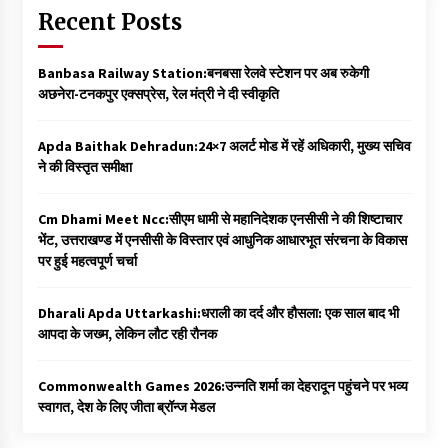
Recent Posts
Banbasa Railway Station:बनबसा रेलवे स्टेशन पर अब रुकेगी
अछनेरा-टनकपुर एक्सप्रेस, रेल मंत्री ने दी स्वीकृति
Apda Baithak Dehradun:24×7 अलर्ट मोड में रहें अधिकारी, मुख्य सचिव
ने की विस्तृत समीक्षा
Cm Dhami Meet Ncc:सीएम धामी से महानिदेशक एनसीसी ने की शिष्टाचार
भेंट, उत्तराखण्ड में एनसीसी के विस्तार एवं आधुनिक आधारभूत संरचना के विकास
पर हुई महत्वपूर्ण चर्चा
Dharali Apda Uttarkashi:धराली का दर्द और हौसला: एक साल बाद भी
आपदा के जख्म, लेकिन लौट रही रौनक
Commonwealth Games 2026:उन्नति शर्मा का देहरादून पहुंचने पर भव्य
स्वागत, देश के लिए जीता ब्रॉन्ज मेडल