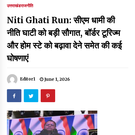
पर रखने की घोषणा
उत्तराखंड
राजनीति
December 18, 2023
Niti Ghati Run: सीएम धामी की
Thought Of The Day 7 September
September 7, 2023
नीति घाटी को बड़ी सौगात, बॉर्डर टूरिज्म
और होम स्टे को बढ़ावा देने समेत की कई
Thought Of The Day 6 September
घोषणाएं
September 6, 2023
Thought Of The Day 18 May
Editor1
June 1, 2026
May 18, 2022
Thought Of The Day 17 May
May 17, 2022
Thought Of The Day 16 May