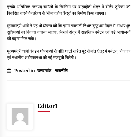
May 10, 2022
इसके अतिरिक्त जनपद चमोली के रिमखिम एवं बाड़ाहोती क्षेत्र में बॉर्डर टूरिज्म को
विकसित करने के उद्देश्य से ‘सीमा दर्शन केंद्र’ का निर्माण किया जाएगा।
मुख्यमंत्री धामी ने यह भी घोषणा की कि ग्राम गमशाली स्थित दुप्फूधार मैदान में आधारभूत
Thought Of The Day 9 May
सुविधाओं का विकास कराया जाएगा, जिससे क्षेत्र में साहसिक पर्यटन एवं बड़े आयोजनों
May 9, 2022
को बढ़ावा मिल सके।
मुख्यमंत्री धामी की इन घोषणाओं से नीति घाटी सहित पूरे सीमांत क्षेत्र में पर्यटन, रोजगार
एवं स्थानीय अर्थव्यवस्था को नई मजबूती मिलेगी।
Posted in
उत्तराखंड
,
राजनीति
Editor1