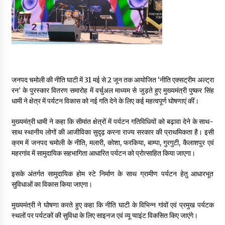
May 16, 2022
Thought Of The Day 14 May
May 14, 2022
जनपद चमोली की नीति घाटी में 31 मई से 2 जून तक आयोजित ‘नीति एक्सट्रीम अल्ट्रा
Thought Of The Day 13 May
रन’ के पुरस्कार वितरण समारोह में वर्चुअल माध्यम से जुड़ते हुए मुख्यमंत्री पुष्कर सिंह
May 13, 2022
धामी ने क्षेत्र में पर्यटन विकास को नई गति देने के लिए कई महत्वपूर्ण घोषणाएं कीं।
मुख्यमंत्री धामी ने कहा कि सीमांत क्षेत्रों में पर्यटन गतिविधियों को बढ़ावा देने के साथ-
Thought Of The Day 12 May
साथ स्थानीय लोगों की आजीविका सुदृढ़ करना राज्य सरकार की प्राथमिकता है। इसी
May 12, 2022
क्रम में जनपद चमोली के नीति, मलारी, कोशा, फरकिया, बाम्पा, गुरगुटी, कैलाशपुर एवं
महरगांव में सामुदायिक सहभागिता आधारित पर्यटन को प्रोत्साहित किया जाएगा।
इसके अंतर्गत सामुदायिक होम स्टे निर्माण के साथ ग्रामीण पर्यटन हेतु आधारभूत
Thought Of The Day 11 May
सुविधाओं का विकास किया जाएगा।
May 11, 2022
मुख्यमंत्री ने घोषणा करते हुए कहा कि नीति घाटी के विभिन्न गांवों एवं प्रमुख पर्यटक
स्थलों पर पर्यटकों की सुविधा के लिए साइनज एवं व्यू प्वाइंट विकसित किए जाएंगे।
Thought Of The Day 10 May