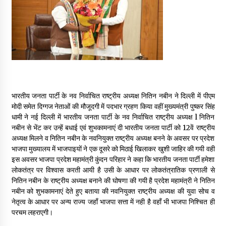
May 16, 2022
Thought Of The Day 14 May
May 14, 2022
Thought Of The Day 13 May
भारतीय जनता पार्टी के नव निर्वाचित राष्ट्रीय अध्यक्ष नितिन नबीन ने दिल्ली में पीएम
May 13, 2022
मोदी समेत दिग्गज नेताओं की मौजूदगी में पदभार ग्रहण किया वहीं मुख्यमंत्री पुष्कर सिंह
धामी ने नई दिल्ली में भारतीय जनता पार्टी के नव निर्वाचित राष्ट्रीय अध्यक्ष l नितिन
नबीन से भेंट कर उन्हें बधाई एवं शुभकामनाएं दी भारतीय जनता पार्टी को 12वें राष्ट्रीय
Thought Of The Day 12 May
अध्यक्ष मिलने व नितिन नबीन के नवनियुक्त राष्ट्रीय अध्यक्ष बनने के अवसर पर प्रदेश
May 12, 2022
भाजपा मुख्यालय में भाजपाइयों ने एक दूसरे को मिठाई खिलाकर खुशी जाहिर की गयी वही
इस अवसर भाजपा प्रदेश महामंत्री कुंदन परिहार ने कहा कि भारतीय जनता पार्टी हमेशा
लोकतंत्र पर विश्वास करती आयी है उसी के आधार पर लोकतंत्रातिक प्रणाली से
Thought Of The Day 11 May
नितिन नबीन के राष्ट्रीय अध्यक्ष बनाने की घोषणा की गयी है प्रदेश महामंत्री ने नितिन
May 11, 2022
नबीन को शुभकामनाएं देते हुए बताया की नवनियुक्त राष्ट्रीय अध्यक्ष की युवा सोच व
नेतृत्व के आधार पर अन्य राज्य जहाँ भाजपा सत्ता में नही है वहाँ भी भाजपा निश्चित ही
परचम लहराएगी।
Thought Of The Day 10 May