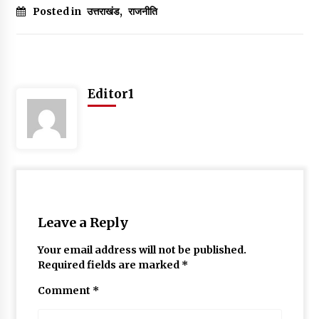
Posted in
उत्तराखंड
,
राजनीति
May 10, 2022
Thought Of The Day 9 May
May 9, 2022
Editor1
Leave a Reply
Your email address will not be published.
Required fields are marked
*
Comment
*