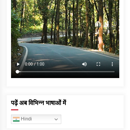
पढ़ें अब विभिन्न भाषाओं में
Hindi