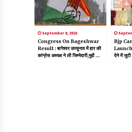
September 8, 2023
Septem
Congress On Bageshwar
Bjp Ca
Result : बागेश्वर उपचुनाव में हार की
Launch:स
कांग्रेस अध्यक्ष ने ली जिम्मेदारी,मुद्दों की
देने में जु
हार सहानुभूति की जीत