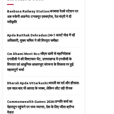
Banbasa Railway Station:बनबसा रेलवे स्टेशन पर
अब रुकेगी अछनेरा-टनकपुर एक्सप्रेस, रेल मंत्री ने दी
स्वीकृति
Apda Baithak Dehradun:24×7 अलर्ट मोड में रहें
अधिकारी, मुख्य सचिव ने की विस्तृत समीक्षा
Cm Dhami Meet Ncc:सीएम धामी से महानिदेशक
एनसीसी ने की शिष्टाचार भेंट, उत्तराखण्ड में एनसीसी के
विस्तार एवं आधुनिक आधारभूत संरचना के विकास पर हुई
महत्वपूर्ण चर्चा
Dharali Apda Uttarkashi:धराली का दर्द और हौसला:
एक साल बाद भी आपदा के जख्म, लेकिन लौट रही रौनक
Commonwealth Games 2026:उन्नति शर्मा का
देहरादून पहुंचने पर भव्य स्वागत, देश के लिए जीता ब्रॉन्ज
मेडल