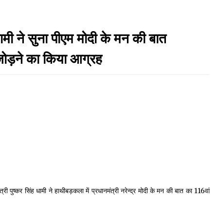
Thought Of The Day 7 September
े सुना पीएम मोदी के मन की बात
September 7, 2023
जोड़ने का किया आग्रह
Thought Of The Day 17 May
May 17, 2022
Thought Of The Day 13 May
May 13, 2022
Thought Of The Day 10 May
May 10, 2022
ंत्री पुष्कर सिंह धामी ने हाथीबड़कला में प्रधानमंत्री नरेन्द्र मोदी के मन की बात का 116वां