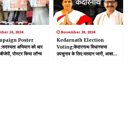
ber 10, 2024
November 20, 2024
mpaign Poster
Kedarnath Election
दस्यता अभियान को धार
Voting:केदारनाथ विधानसभा
टी बीजेपी, पोस्टर किया लॉन्च
उपचुनाव के लिए मतदान जारी, आशा
और मनोज रावत ने डाला वोट