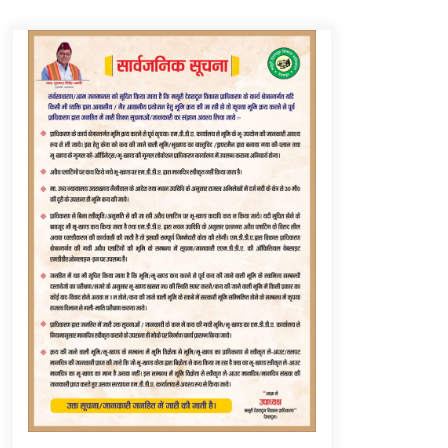
Thought Of The Day 6 September
September 6, 2023
Thought Of The Day 16 May
May 16, 2022
Thought Of The Day 12 May
May 12, 2022
Thought Of The Day 9 May
May 9, 2022