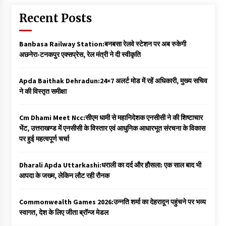
Recent Posts
Banbasa Railway Station:बनबसा रेलवे स्टेशन पर अब रुकेगी
अछनेरा-टनकपुर एक्सप्रेस, रेल मंत्री ने दी स्वीकृति
Apda Baithak Dehradun:24×7 अलर्ट मोड में रहें अधिकारी, मुख्य सचिव
ने की विस्तृत समीक्षा
Cm Dhami Meet Ncc:सीएम धामी से महानिदेशक एनसीसी ने की शिष्टाचार
भेंट, उत्तराखण्ड में एनसीसी के विस्तार एवं आधुनिक आधारभूत संरचना के विकास
पर हुई महत्वपूर्ण चर्चा
Dharali Apda Uttarkashi:धराली का दर्द और हौसला: एक साल बाद भी
आपदा के जख्म, लेकिन लौट रही रौनक
Commonwealth Games 2026:उन्नति शर्मा का देहरादून पहुंचने पर भव्य
स्वागत, देश के लिए जीता ब्रॉन्ज मेडल