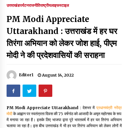
पर रखने की घोषणा
उत्तराखंड
पर्यटन
राजनीति
राष्ट्रीय
लाइफस्टाइल
December 18, 2023
PM Modi Appreciate
Thought Of The Day 7 September
September 7, 2023
Uttarakhand : उत्तराखंड में हर घर
तिरंगा अभियान को लेकर जोश हाई, पीएम
Thought Of The Day 6 September
मोदी ने की प्रदेशवासियों की सराहना
September 6, 2023
Thought Of The Day 18 May
Editor1
August 14, 2022
May 18, 2022
Thought Of The Day 17 May
May 17, 2022
PM Modi Appreciate Uttarakhand
: देशभर में
प्रधानमंत्री नरेंद्र
मोदी
के आह्वान पर स्वतंत्रता दिवस की 75 वर्षगांठ को आजादी के अमृत महोत्सव के रूप
में मनाया जा रहा है। इसके लिए भाजपा द्वारा पूरे भारतवर्ष में हर घर तिरंगा अभियान
Thought Of The Day 16 May
चलाया जा रहा है। इस बीच उत्तराखंड में भी हर घर तिरंगा अभियान को लेकर लोगों में