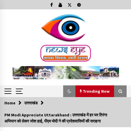
Skip
to
content
Trending Now
Home
उत्तराखंड
Trending Now
PM Modi Appreciate Uttarakhand : उत्तराखंड में हर घर तिरंगा
अभियान को लेकर जोश हाई, पीएम मोदी ने की प्रदेशवासियों की सराहना
Minorities Rights Day : विश्व अल्पसंख्यक अधिकार दिवस
कार्यक्रम में शामिल हुए सीएम,आधुनिक मदरसों का नाम अब्दुल कलाम के नाम