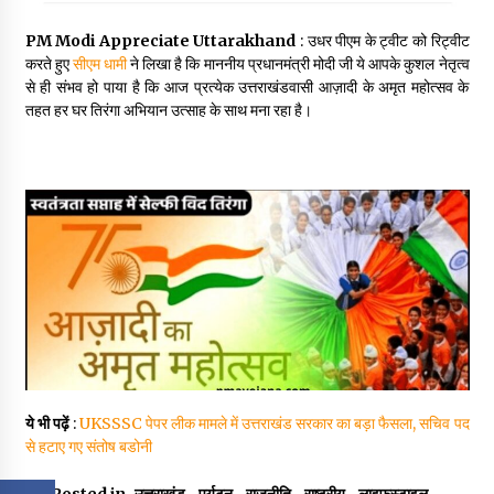
PM Modi Appreciate Uttarakhand
: उधर पीएम के ट्वीट को रिट्वीट
करते हुए
सीएम धामी
ने लिखा है कि माननीय प्रधानमंत्री मोदी जी ये आपके कुशल नेतृत्व
से ही संभव हो पाया है कि आज प्रत्येक उत्तराखंडवासी आज़ादी के अमृत महोत्सव के
तहत हर घर तिरंगा अभियान उत्साह के साथ मना रहा है।
ये भी पढ़ें
:
UKSSSC पेपर लीक मामले में उत्तराखंड सरकार का बड़ा फैसला, सचिव पद
से हटाए गए संतोष बडोनी
Posted in
उत्तराखंड
,
पर्यटन
,
राजनीति
,
राष्ट्रीय
,
लाइफस्टाइल