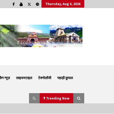
Thursday, Aug 6, 2026
किंग न्यूज़
लाइफस्टाइल
टेक्नोलॉजी
पहाड़ी छुयाल
Trending Now