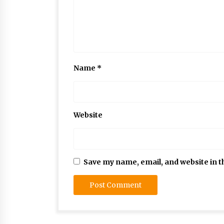
Name
*
Website
Save my name, email, and website in t