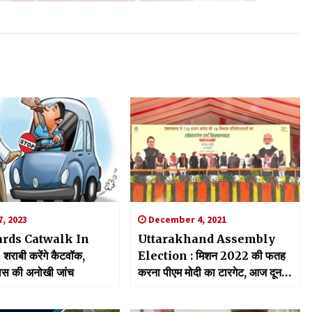
, 2023
December 4, 2021
rds Catwalk In
Uttarakhand Assembly
ाबी करेंगे कैटवॉक,
Election : मिशन 2022 की फतह
िस की अनोखी जांच
करना पीएम मोदी का टारगेट, आज दून में
जनसभा कर दी प्रदेशवासियों को ये बड़ी
सौगात