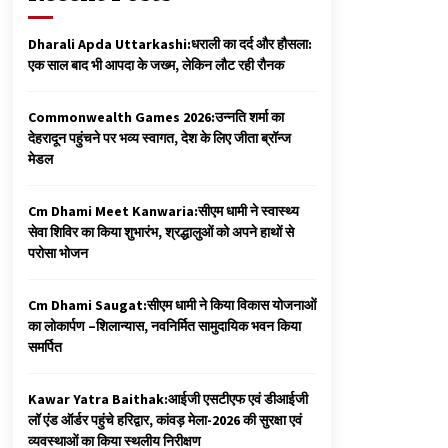
Dharali Apda Uttarkashi:धराली का दर्द और हौसला:
एक साल बाद भी आपदा के जख्म, लेकिन लौट रही रौनक
Commonwealth Games 2026:उन्नति शर्मा का
देहरादून पहुंचने पर भव्य स्वागत, देश के लिए जीता ब्रॉन्ज
मेडल
Cm Dhami Meet Kanwaria:सीएम धामी ने स्वास्थ्य
सेवा शिविर का किया शुभारंभ, श्रद्धालुओं को अपने हाथों से
परोसा भोजन
Cm Dhami Saugat:सीएम धामी ने किया विकास योजनाओं
का लोकार्पण –शिलान्यास, नवनिर्मित सामुदायिक भवन किया
समर्पित
Kawar Yatra Baithak:आईजी एसटीएफ एवं डीआईजी
लॉ एंड ऑर्डर पहुंचे हरिद्वार, कांवड़ मेला-2026 की सुरक्षा एवं
व्यवस्थाओं का किया स्थलीय निरीक्षण