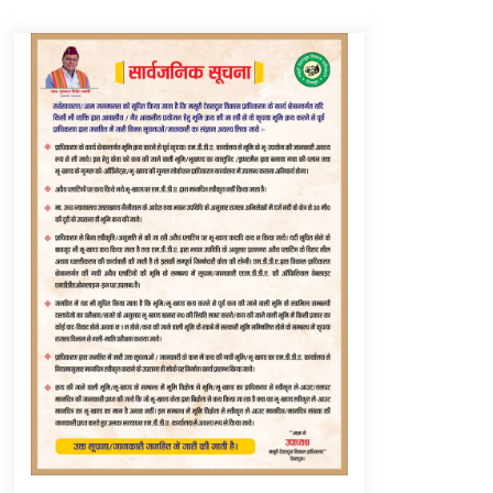
Thought Of The Day 6 September
September 6, 2023
Thought Of The Day 16 May
May 16, 2022
Thought Of The Day 12 May
May 12, 2022
Thought Of The Day 9 May
May 9, 2022