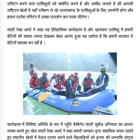
May 16, 2022
राफ्टिंग करने वाले प्रशिक्षुवों को समर्पित करते है और उम्मीद जताते है की आगामी
राष्ट्रिय खेलों में यहाँ परीक्षण ले रहे उत्तराखण्ड के प्रशिक्षुओं के लिए उपयोगी होगा और
हमारा प्रदेश राफ्टिंग में अच्छा प्रदर्शन कर पदक जीतेगा।
Thought Of The Day 14 May
मंत्री रेखा आर्या ने कहा यह ऐतिहासिक कार्यक्रम है और ख़ासकर प्रशिक्षु में हमारी
May 14, 2022
बेटियों की संख्या ज़्यादा देखकर बेहद आनंद हुआ यह दर्शाता है कि हमारी सरकार में
बेटियाँ सशक्त बन रहीं हैं ।
Thought Of The Day 13 May
May 13, 2022
Thought Of The Day 12 May
May 12, 2022
Thought Of The Day 11 May
May 11, 2022
कार्यक्रम में विशिष्ठ अतिथि के रूप में पहुँचे कैबिनेट मंत्री सुबोध उनियाल का आभार
व्यक्त करते हुए खेल मंत्री रेखा आर्या ने कहा हमारी सरकार द्वारा साहसिक कदम उठाते
हुए राष्ट्रीय खेलों में मेडल प्राप्त करने वाले खिलाड़ियों को इनाम की धनराशि दोगुना
Thought Of The Day 10 May