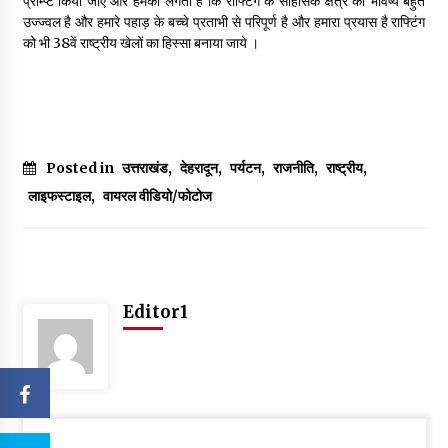
प्रोम्प्ट किया जाए और हमको लगता है कि राफ्टिंग के साहसिक क्षेत्र का भविष्य बहुत
उज्ज्वल है और हमारे पहाड़ के बच्चे प्रताभी से परिपूर्ण है और हमारा प्रयास है राफ्टिंग
को भी 38वें राष्ट्रीय खेलों का हिस्सा बनाया जाये ।
Posted in
उत्तराखंड
,
देहरादून
,
पर्यटन
,
राजनीति
,
राष्ट्रीय
,
लाइफस्टाइल
,
वायरल वीडियो/फोटोज
Editor1