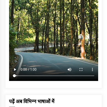
पढ़ें अब विभिन्न भाषाओं में