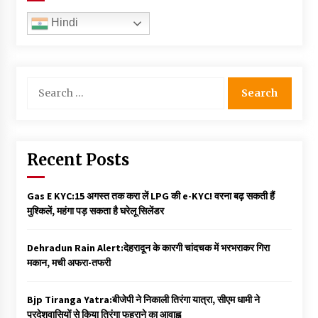
Hindi
Search
for:
Recent Posts
Gas E KYC:15 अगस्त तक करा लें LPG की e-KYC! वरना बढ़ सकती हैं
मुश्किलें, महंगा पड़ सकता है घरेलू सिलेंडर
Dehradun Rain Alert:देहरादून के कारगी चांदचक में भरभराकर गिरा
मकान, मची अफरा-तफरी
Bjp Tiranga Yatra:बीजेपी ने निकाली तिरंगा यात्रा, सीएम धामी ने
प्रदेशवासियों से किया तिरंगा फहराने का आवाह्न