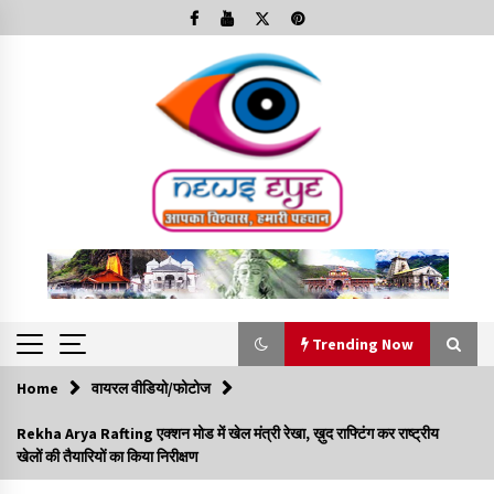
Skip
to
content
Trending Now
Home
वायरल वीडियो/फोटोज
Trending Now
Rekha Arya Rafting एक्शन मोड में खेल मंत्री रेखा, ख़ुद राफ्टिंग कर राष्ट्रीय
खेलों की तैयारियों का किया निरीक्षण
Minorities Rights Day : विश्व अल्पसंख्यक अधिकार दिवस
कार्यक्रम में शामिल हुए सीएम,आधुनिक मदरसों का नाम अब्दुल कलाम के नाम