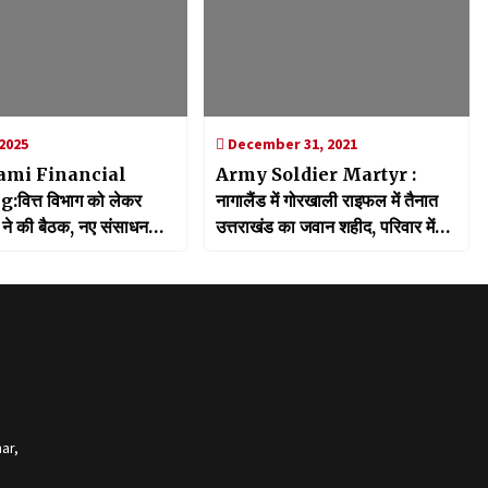
 2025
December 31, 2021
mi Financial
Army Soldier Martyr :
वित्त विभाग को लेकर
नागालैंड में गोरखाली राइफल में तैनात
 ने की बैठक, नए संसाधन
उत्तराखंड का जवान शहीद, परिवार में
दिया जोर
छाया मातम
ar,