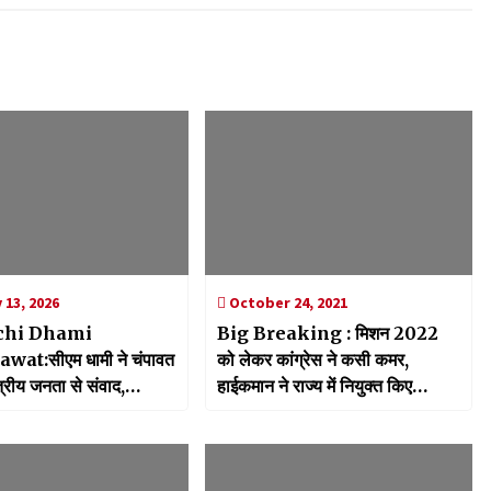
 13, 2026
October 24, 2021
chi Dhami
Big Breaking : मिशन 2022
t:सीएम धामी ने चंपावत
को लेकर कांग्रेस ने कसी कमर,
षेत्रीय जनता से संवाद,
हाईकमान ने राज्य में नियुक्त किए
ाम से लिया जनकल्याण का
पर्यवेक्षक