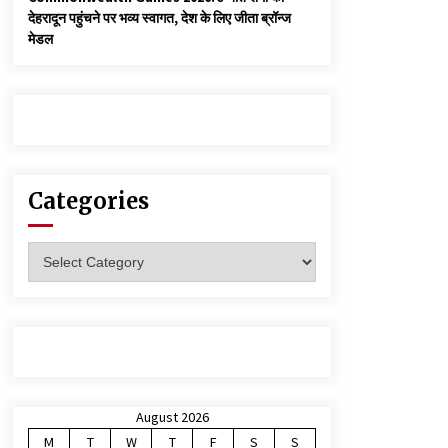
देहरादून पहुंचने पर भव्य स्वागत, देश के लिए जीता ब्रॉन्ज
मेडल
Categories
Categories
August 2026
M
T
W
T
F
S
S