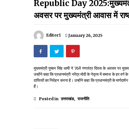
Republic Day 2025:मुख्यमंत्री 
मदरसों का नाम अब्दुल कलाम के नाम पर रखने की घोषणा
December 18, 2023
अवसर पर मुख्यमंत्री आवास में राष
Thought Of The Day 18 May
May 18, 2022
Editor1
January 26, 2025
Thought Of The Day 14 May
May 14, 2022
मुख्यमंत्री पुष्कर सिंह धामी ने 76वें गणतंत्र दिवस के अवसर पर मु
उन्होंने कहा कि प्रधानमंत्री नरेंद्र मोदी के नेतृत्व में समाज के हर व
Thought Of The Day 11 May
दायित्वों का निर्वहन करना है। उन्होंने कहा कि प्रधानमंत्री के मार्गदर्श
May 11, 2022
हैं।
Posted in
उत्तराखंड
,
राजनीति