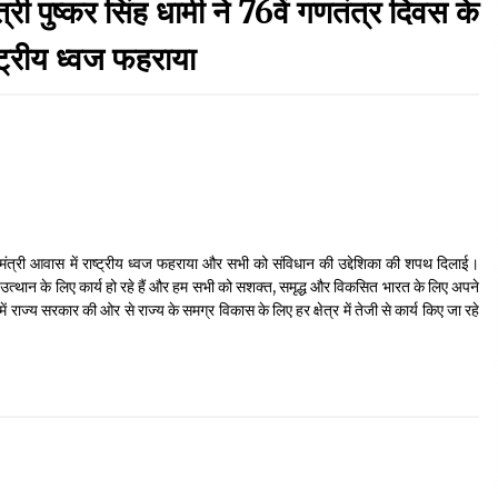
पुष्कर सिंह धामी ने 76वें गणतंत्र दिवस के
September 7, 2023
्ट्रीय ध्वज फहराया
Thought Of The Day 17 May
May 17, 2022
Thought Of The Day 13 May
May 13, 2022
ख्यमंत्री आवास में राष्ट्रीय ध्वज फहराया और सभी को संविधान की उद्देशिका की शपथ दिलाई।
र्ग के उत्थान के लिए कार्य हो रहे हैं और हम सभी को सशक्त, समृद्ध और विकसित भारत के लिए अपने
Thought Of The Day 10 May
न में राज्य सरकार की ओर से राज्य के समग्र विकास के लिए हर क्षेत्र में तेजी से कार्य किए जा रहे
May 10, 2022