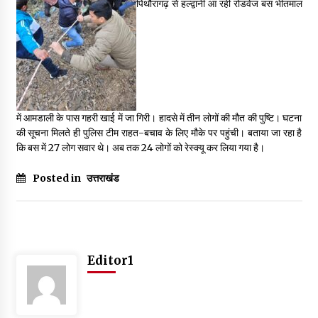
पिथौरागढ़ से हल्द्वानी आ रही रोडवेज बस भीतमाल
May 16, 2022
Thought Of The Day 14 May
May 14, 2022
में आमडाली के पास गहरी खाई में जा गिरी। हादसे में तीन लोगों की मौत की पुष्टि। घटना
Thought Of The Day 13 May
की सूचना मिलते ही पुलिस टीम राहत-बचाव के लिए मौके पर पहुंची। बताया जा रहा है
May 13, 2022
कि बस में 27 लोग सवार थे। अब तक 24 लोगों को रेस्क्यू कर लिया गया है।
Posted in
उत्तराखंड
Thought Of The Day 12 May
May 12, 2022
Thought Of The Day 11 May
Editor1
May 11, 2022
Thought Of The Day 10 May