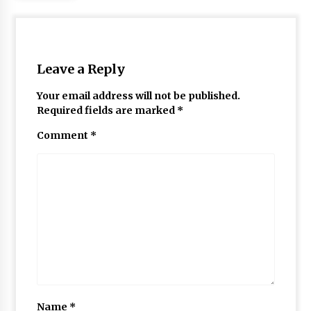
May 10, 2022
Thought Of The Day 9 May
Leave a Reply
May 9, 2022
Your email address will not be published.
Required fields are marked
*
Comment
*
Name
*