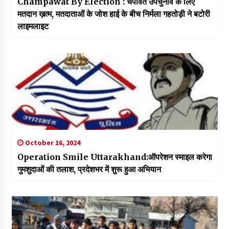
Champawat By Election : चंपावत उपचुनाव के लिए
मतदान ख़त्म, मतदाताओं के जोश हाई के बीच निर्मला गहतोड़ी ने बटोरी
लाइमलाइट
October 16, 2024
Operation Smile Uttarakhand:ऑपरेशन स्माइल करेगा
गुमशुदाओं की तलाश, प्रदेशभर में शुरू हुआ अभियान