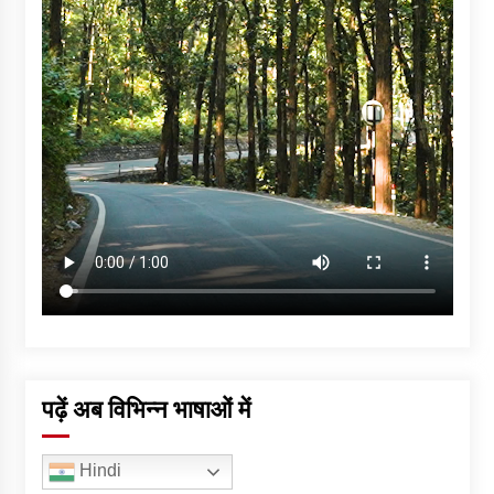
पढ़ें अब विभिन्न भाषाओं में
Hindi