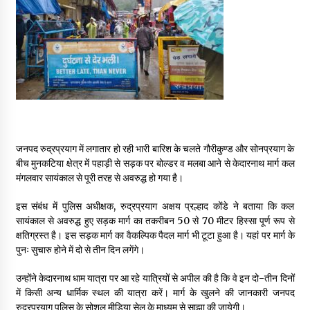
May 16, 2022
Thought Of The Day 14 May
May 14, 2022
Thought Of The Day 13 May
May 13, 2022
जनपद रुद्रप्रयाग में लगातार हो रही भारी बारिश के चलते गौरीकुण्ड और सोनप्रयाग के
बीच मुनकटिया क्षेत्र में पहाड़ी से सड़क पर बोल्डर व मलबा आने से केदारनाथ मार्ग कल
मंगलवार सायंकाल से पूरी तरह से अवरुद्ध हो गया है।
Thought Of The Day 12 May
May 12, 2022
इस संबंध में पुलिस अधीक्षक, रुद्रप्रयाग अक्षय प्रल्हाद कोंडे ने बताया कि कल
सायंकाल से अवरुद्ध हुए सड़क मार्ग का तकरीबन 50 से 70 मीटर हिस्सा पूर्ण रूप से
क्षतिग्रस्त है। इस सड़क मार्ग का वैकल्पिक पैदल मार्ग भी टूटा हुआ है। यहां पर मार्ग के
Thought Of The Day 11 May
पुनः सुचारु होने में दो से तीन दिन लगेंगे।
May 11, 2022
उन्होंने केदारनाथ धाम यात्रा पर आ रहे यात्रियों से अपील की है कि वे इन दो-तीन दिनों
में किसी अन्य धार्मिक स्थल की यात्रा करें। मार्ग के खुलने की जानकारी जनपद
Thought Of The Day 10 May
रुद्रप्रयाग पुलिस के सोशल मीडिया सेल के माध्यम से साझा की जायेगी।