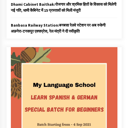
Dhami Cabinet Baithak:रोजगार और श्रमिक हितों के विकास को मिलेगी
नई गति, धामी कैबिनेट में 15 प्रस्तावों को मिली मंजूरी
Banbasa Railway Station:बनबसा रेलवे स्टेशन पर अब रुकेगी
अछनेरा-टनकपुर एक्सप्रेस, रेल मंत्री ने दी स्वीकृति