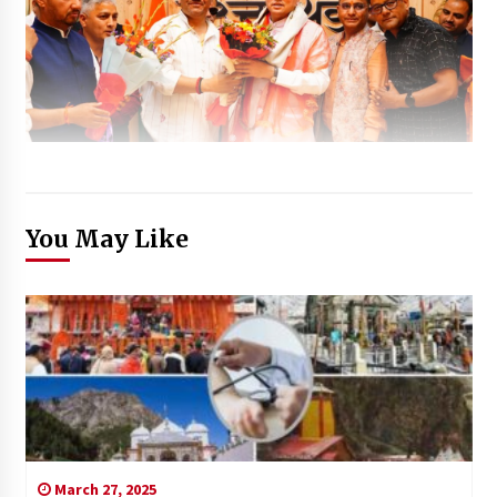
You May Like
March 27, 2025