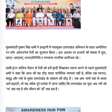
May 16, 2022
Thought Of The Day 14 May
May 14, 2022
Thought Of The Day 13 May
मुख्यमंत्री पुष्कर सिंह धामी ने हल्द्वानी में नशामुक्त उत्तराखंड अभियान के तहत आयोजित
May 13, 2022
रन फॉर अवेयरनेस रैली का शुभारंभ किया। इस अवसर पर हजारों की संख्या में युवा,
छात्र-छात्राएं, जनप्रतिनिधि व गणमान्य नागरिक उपस्थित रहे।
Thought Of The Day 12 May
एमबी इंटर कॉलेज मैदान से रैली को हरी झंडी दिखाकर रवाना करने से पहले मुख्यमंत्री
May 12, 2022
धामी ने कहा कि आज की यह दौड़ मात्र शारीरिक व्यायाम नहीं है, बल्कि एक स्वस्थ,
समृद्ध और नशे से मुक्त उत्तराखंड के संकल्प की दौड़ है। जब आप सभी यहां से कदम
आगे बढ़ाएंगे, तो यह संदेश पूरे प्रदेश में जाना चाहिए कि उत्तराखंड का युवा अब नशे को
Thought Of The Day 11 May
‘ना’ कह रहा है और जीवन को ‘हाँ’ कह रहा है।
May 11, 2022
Thought Of The Day 10 May