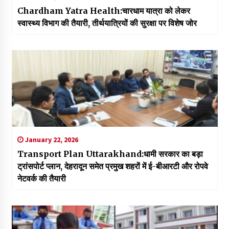
Chardham Yatra Health:चारधाम यात्रा को लेकर
स्वास्थ्य विभाग की तैयारी, तीर्थयात्रियों की सुरक्षा पर विशेष जोर
January 22, 2026
Transport Plan Uttarakhand:धामी सरकार का बड़ा
ट्रांसपोर्ट प्लान, देहरादून समेत प्रमुख शहरों में ई-बीआरटी और रोपवे
नेटवर्क की तैयारी