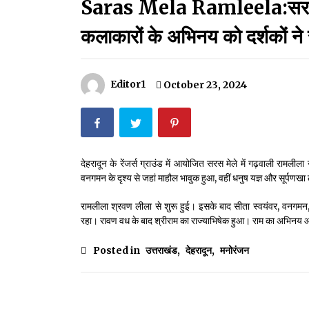
Saras Mela Ramleela:सरस मेले
मदरसों का नाम अब्दुल कलाम के नाम पर रखने की घोषणा
December 18, 2023
कलाकारों के अभिनय को दर्शकों ने
Thought Of The Day 18 May
May 18, 2022
Editor1
October 23, 2024
Thought Of The Day 14 May
May 14, 2022
देहरादून के रेंजर्स ग्राउंड में आयोजित सरस मेले में गढ़वाली रा
वनगमन के दृश्य से जहां माहौल भावुक हुआ, वहीं धनुष यज्ञ और सूर्पणखा 
Thought Of The Day 11 May
May 11, 2022
रामलीला श्रवण लीला से शुरू हुई। इसके बाद सीता स्वयंवर, वनगम
रहा। रावण वध के बाद श्रीराम का राज्याभिषेक हुआ। राम का अभिनय 
Posted in
उत्तराखंड
,
देहरादून
,
मनोरंजन