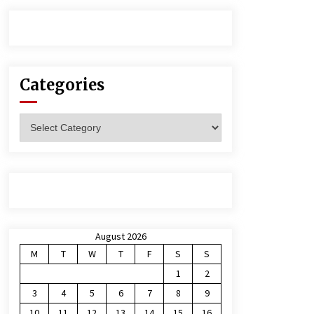
Categories
Categories
August 2026
M
T
W
T
F
S
S
1
2
3
4
5
6
7
8
9
10
11
12
13
14
15
16