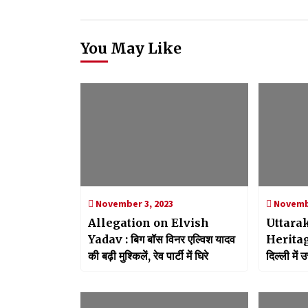
You May Like
November 3, 2023
Novembe
Allegation on Elvish
Uttara
Yadav : बिग बॉस विनर एल्विश यादव
Heritage
की बढ़ी मुश्किलें, रेव पार्टी में घिरे
दिल्ली में
भ्रमण, अत