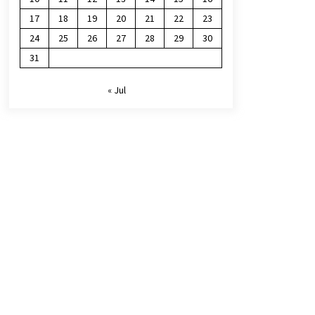
17
18
19
20
21
22
23
24
25
26
27
28
29
30
31
« Jul