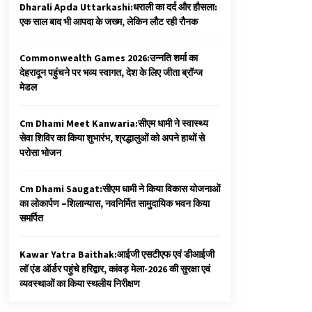
Dharali Apda Uttarkashi:धराली का दर्द और हौसला:
एक साल बाद भी आपदा के जख्म, लेकिन लौट रही रौनक
Commonwealth Games 2026:उन्नति शर्मा का
देहरादून पहुंचने पर भव्य स्वागत, देश के लिए जीता ब्रॉन्ज
मेडल
Cm Dhami Meet Kanwaria:सीएम धामी ने स्वास्थ्य
सेवा शिविर का किया शुभारंभ, श्रद्धालुओं को अपने हाथों से
परोसा भोजन
Cm Dhami Saugat:सीएम धामी ने किया विकास योजनाओं
का लोकार्पण –शिलान्यास, नवनिर्मित सामुदायिक भवन किया
समर्पित
Kawar Yatra Baithak:आईजी एसटीएफ एवं डीआईजी
लॉ एंड ऑर्डर पहुंचे हरिद्वार, कांवड़ मेला-2026 की सुरक्षा एवं
व्यवस्थाओं का किया स्थलीय निरीक्षण