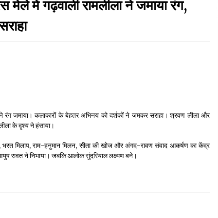
 में गढ़वाली रामलीला ने जमाया रंग,
September 7, 2023
 सराहा
Thought Of The Day 17 May
May 17, 2022
Thought Of The Day 13 May
May 13, 2022
मलीला ने रंग जमाया। कलाकारों के बेहतर अभिनय को दर्शकों ने जमकर सराहा। श्रवण लीला और
लीला के दृश्य ने हंसाया।
Thought Of The Day 10 May
May 10, 2022
न, भरत मिलाप, राम-हनुमान मिलन, सीता की खोज और अंगद-रावण संवाद आकर्षण का केंद्र
आयुष रावत ने निभाया। जबकि आलोक सुंदरियाल लक्ष्मण बने।