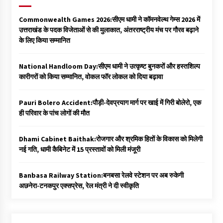
Commonwealth Games 2026:सीएम धामी ने कॉमनवेल्थ गेम्स 2026 में
उत्तराखंड के पदक विजेताओं से की मुलाकात, अंतरराष्ट्रीय मंच पर गौरव बढ़ाने
के लिए किया सम्मानित
National Handloom Day:सीएम धामी ने उत्कृष्ट बुनकरों और हस्तशिल्प
कारीगरों को किया सम्मानित, वोकल फॉर लोकल को दिया बढ़ावा
Pauri Bolero Accident:पौड़ी-देवप्रयाग मार्ग पर खाई में गिरी बोलेरो, एक
ही परिवार के पांच लोगों की मौत
Dhami Cabinet Baithak:रोजगार और श्रमिक हितों के विकास को मिलेगी
नई गति, धामी कैबिनेट में 15 प्रस्तावों को मिली मंजूरी
Banbasa Railway Station:बनबसा रेलवे स्टेशन पर अब रुकेगी
अछनेरा-टनकपुर एक्सप्रेस, रेल मंत्री ने दी स्वीकृति