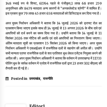
148 स्थाई रुप से शिफ्ट, 61764 पहले से पंजीकृत,1 लाख 68 हजार 259
May 10, 2022
अनुपस्थित और 8479 मतदाता अन्य कारणों से ”अनकलेक्टेड श्रेणी” में शामिल हैं।
इस प्रकार कुल 79 लाख 45 हजार 658 मतदताओं को डिजिटाइज कर दिया गया है।
Thought Of The Day 9 May
अपर मुख्य निर्वाचन अधिकारी ने बताया कि 14 जुलाई 2026 को ड्राफ्ट रोल का
May 9, 2022
प्रकाशन किया जाएगा इसके साथ ही 14 जुलाई से 13 अगस्त 2026 के बीच दावे एवं
आपत्तियों को दर्ज करने का समय दिया गया है। उन्होंने बताया कि 14 जुलाई से 11
सितंबर 2026 तक नोटिस की अवधि एवं दावे आपत्तियों का निस्तारण किया जाएगा।
अंतिम मतदाता सूची का प्रकाशन 15 सितंबर 2026 को किया जाएगा। अपर मुख्य
निर्वाचन अधिकारी ने एसआईआर में राजनैतिक दलों से सहयोग की अपील की। उन्होंने
सभी मान्यता प्राप्त राजनैतिक दलों से शत प्रतिशत बूथ लेवल एजेंट्स नियुक्त करने की
अपील की। अपर मुख्य निर्वाचन अधिकारी ने बताया कि वर्तमान में उत्तराखण्ड में 11733
पोलिंग बूथ के सापेक्ष वर्तमान में प्रदेश में राजनैतिक दलों द्वारा 23 हजार 102 बीएलए की
तैनाती कर दी गई है।
Posted in
उत्तराखंड
,
राजनीति
Editor1