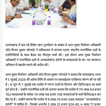
May 16, 2022
Thought Of The Day 14 May
May 14, 2022
Thought Of The Day 13 May
उत्तराखण्ड में चल रहे विशेष गहन पुनरीक्षण के सम्बंध में अपर मुख्य निर्वाचन अधिकारी
May 13, 2022
डॉ0 विजय कुमार जोगदंडे ने सचिवालय में मान्यता प्राप्त राष्ट्रीय राजनैतिक दलों के
प्रतिनिधियों के साथ बैठक कर विस्तृत चर्चा की। इस दौरान अपर मुख्य निर्वाचन
अधिकारी ने राजनैतिक दलों से अनकलेक्टेड श्रेणी के मतदाताओं के घर-घर सत्यापन
Thought Of The Day 12 May
अभियान में सहयोग करने की अपील की।
May 12, 2022
अपर मुख्य निर्वाचन अधिकारी डॉ0 विजय कुमार जोगदंडे ने बताया कि उत्तराखण्ड राज्य
में 1 जुलाई 2026 की अर्हता तिथि के आधार पर एसआईआर प्रक्रिया संपन्न की जा रही
Thought Of The Day 11 May
है। 8 जून से 7 जुलाई तक प्रदेश में गणना पत्रों के वितरण और डिजिटाइज का कार्य
May 11, 2022
पूर्ण होना है। उन्होंने राजनैतिक दलों को अवगत कराया कि प्रदेश में 79 लाख 60 हजार
762 मतदाताओं के सापेक्ष 70 लाख 98 हजार 501 मतदाताओं के फार्म डिजिटाइज कर
दिए गए हैं। उन्होंने बताया कि प्रदेश में 8 लाख 39 हजार 486 मतदाता ”अनकलेक्टेड
श्रेणी” में शामिल हैं। जिसके अन्तर्गत 1 लाख 23 हजार 836 मृत, 4 लाख 77 हजार
Thought Of The Day 10 May