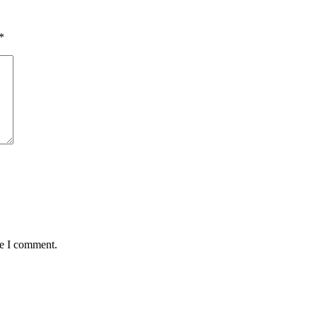
*
me I comment.