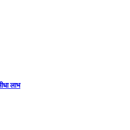
सीधा लाभ