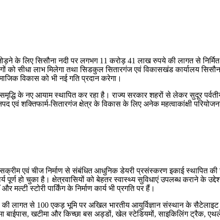
त्र से जोड़ने के लिए सिसौना नदी पर लगभग 11 करोड़ 41 लाख रुपये की लागत से निर
हजार लोगों को सीधा लाभ मिलेगा तथा सिडकुल सितारगंज एवं विकासखंड कार्यालय सिस
 सामाजिक विकास को भी नई गति प्रदान करेगा।
 और समृद्धि के नए आयाम स्थापित कर रहा है। राज्य सरकार शहरों से लेकर सुदूर पर्वत
 एवं शक्तिफार्म-सितारगंज क्षेत्र के विकास के लिए अनेक महत्वाकांक्षी परियोजना
, आइसक्रीम एवं चीज निर्माण से संबंधित आधुनिक डेयरी प्रसंस्करण इकाई स्थापित 
य पूर्ण हो चुका है। क्षेत्रवासियों को बेहतर स्वास्थ्य सुविधाएं उपलब्ध कराने के उ
मल्टी स्टोरी पार्किंग के निर्माण कार्य भी प्रगति पर हैं।
की लागत से 100 एकड़ भूमि पर अखिल भारतीय आयुर्विज्ञान संस्थान के सैटेलाइट सेंट
टीमा बाईपास, खटीमा और किच्छा बस अड्डों, खेल स्टेडियमों, साइकिलिंग ट्रैक, एथल