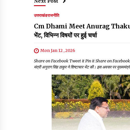
Next Post
उत्तराखंड
राजनीति
Cm Dhami Meet Anurag Thakur:सीएम धा
भेंट, विभिन्न विषयों पर हुई चर्चा
Mon Jan 12 , 2026
Share on Facebook Tweet it Pin it Share on Facebook Tweet it Pi
मंत्री अनुराग सिंह ठाकुर ने शिष्टाचार भेंट की। इस अवसर पर मुख्यमंत्री