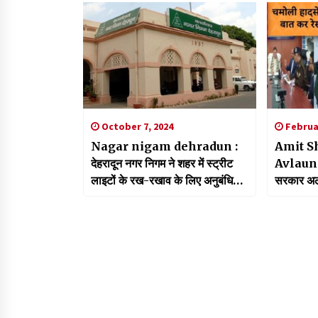
October 7, 2024
Februar
Nagar nigam dehradun :
Amit S
देहरादून नगर निगम ने शहर में स्ट्रीट
Avlaunch
लाइटों के रख-रखाव के लिए अनुबंधित
सरकार अलर
कंपनी से मरम्मत कार्य की जिम्मेदारी
धामी से फ
वापस ली