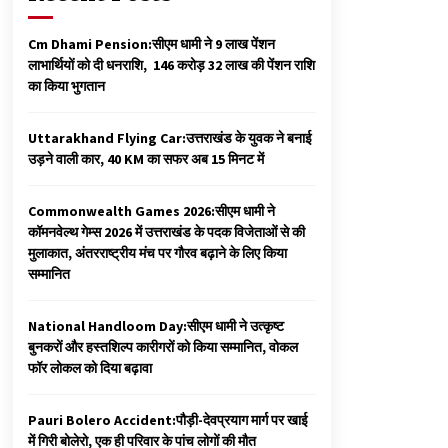
Cm Dhami Pension:सीएम धामी ने 9 लाख पेंशन
लाभार्थियों को दी धनराशि, ₹ 146 करोड़ 32 लाख की पेंशन राशि
का किया भुगतान
Uttarakhand Flying Car:उत्तराखंड के युवक ने बनाई
उड़ने वाली कार, 40 KM का सफर अब 15 मिनट में
Commonwealth Games 2026:सीएम धामी ने
कॉमनवेल्थ गेम्स 2026 में उत्तराखंड के पदक विजेताओं से की
मुलाकात, अंतरराष्ट्रीय मंच पर गौरव बढ़ाने के लिए किया
सम्मानित
National Handloom Day:सीएम धामी ने उत्कृष्ट
बुनकरों और हस्तशिल्प कारीगरों को किया सम्मानित, वोकल
फॉर लोकल को दिया बढ़ावा
Pauri Bolero Accident:पौड़ी-देवप्रयाग मार्ग पर खाई
में गिरी बोलेरो, एक ही परिवार के पांच लोगों की मौत