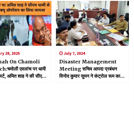
y 28, 2025
July 7, 2024
hah On Chamoli
Disaster Management
:चमोली एवलांच पर धामी
Meeting सचिव आपदा प्रबंधन
्ट, अमित शाह ने की सीएम
विनोद कुमार सुमन ने कंट्रोल रूम का
ोन पर बात
स्थलीय निरिक्षण, अधिकारियों को दिए
कड़े निर्देश