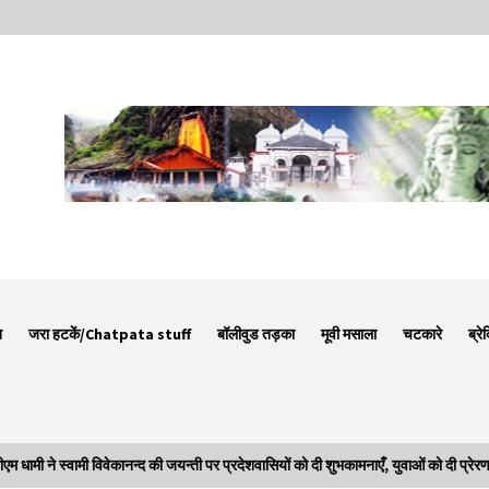
न
जरा हटकें/Chatpata stuff
बॉलीवुड तड़का
मूवी मसाला
चटकारे
ब्रे
ने स्वामी विवेकानन्द की जयन्ती पर प्रदेशवासियों को दी शुभकामनाएँ, युवाओं को दी प्रेरण