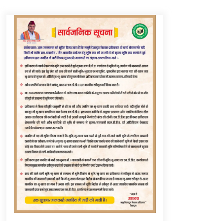
Thought Of The Day 6 September
September 6, 2023
Thought Of The Day 16 May
May 16, 2022
Thought Of The Day 12 May
May 12, 2022
Thought Of The Day 9 May
May 9, 2022