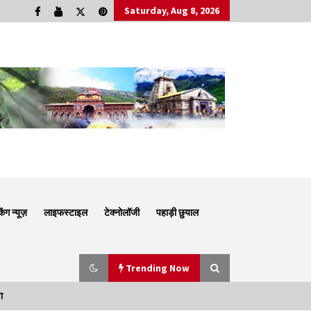
Saturday, Aug 8, 2026
किंग न्यूज़
लाइफस्टाइल
टेक्नोलॉजी
पहाड़ी छुयाल
Trending Now
ा