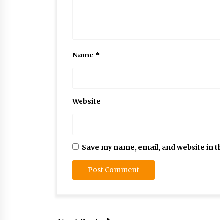
Name
*
Website
Save my name, email, and website in t