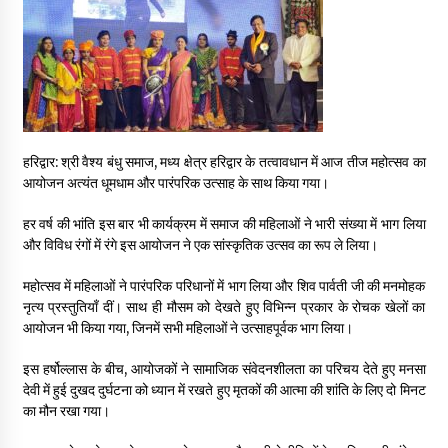
May 16, 2022
Thought Of The Day 14 May
May 14, 2022
हरिद्वार: श्री वैश्य बंधु समाज, मध्य क्षेत्र हरिद्वार के तत्वावधान में आज तीज महोत्सव का
Thought Of The Day 13 May
आयोजन अत्यंत धूमधाम और पारंपरिक उत्साह के साथ किया गया।
May 13, 2022
हर वर्ष की भांति इस बार भी कार्यक्रम में समाज की महिलाओं ने भारी संख्या में भाग लिया
और विविध रंगों में रंगे इस आयोजन ने एक सांस्कृतिक उत्सव का रूप ले लिया।
Thought Of The Day 12 May
May 12, 2022
महोत्सव में महिलाओं ने पारंपरिक परिधानों में भाग लिया और शिव पार्वती जी की मनमोहक
नृत्य प्रस्तुतियाँ दीं। साथ ही मौसम को देखते हुए विभिन्न प्रकार के रोचक खेलों का
आयोजन भी किया गया, जिनमें सभी महिलाओं ने उत्साहपूर्वक भाग लिया।
Thought Of The Day 11 May
इस हर्षोल्लास के बीच, आयोजकों ने सामाजिक संवेदनशीलता का परिचय देते हुए मनसा
May 11, 2022
देवी में हुई दुखद दुर्घटना को ध्यान में रखते हुए मृतकों की आत्मा की शांति के लिए दो मिनट
का मौन रखा गया।
Thought Of The Day 10 May