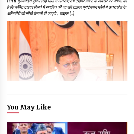
Pin it मुख्यमंत्री पुष्कर सिंह धामी ने अंतर्राष्ट्रीय टाइगर दिवस के अवसर पर घोषणा की
है कि कॉर्बेट टाइगर रिज़र्व में स्थापित की जा रही टाइगर प्रोटेक्शन फोर्स में उत्तराखंड के
अग्निवीरों को सीधी तैनाती दी जाएगी। टाइगर […]
You May Like