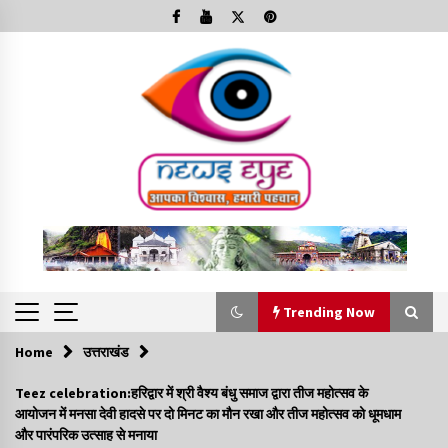
Skip
to
content
Trending Now
Home
उत्तराखंड
Trending Now
Teez celebration:हरिद्वार में श्री वैश्य बंधु समाज द्वारा तीज महोत्सव के
आयोजन में मनसा देवी हादसे पर दो मिनट का मौन रखा और तीज महोत्सव को धूमधाम
Minorities Rights Day : विश्व अल्पसंख्यक अधिकार दिवस
और पारंपरिक उत्साह से मनाया
कार्यक्रम में शामिल हुए सीएम,आधुनिक मदरसों का नाम अब्दुल कलाम के नाम