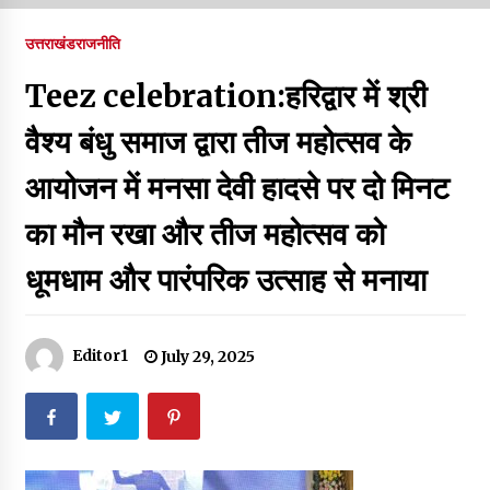
पर रखने की घोषणा
December 18, 2023
उत्तराखंड
राजनीति
Thought Of The Day 7 September
Teez celebration:हरिद्वार में श्री
September 7, 2023
वैश्य बंधु समाज द्वारा तीज महोत्सव के
आयोजन में मनसा देवी हादसे पर दो मिनट
Thought Of The Day 6 September
September 6, 2023
का मौन रखा और तीज महोत्सव को
धूमधाम और पारंपरिक उत्साह से मनाया
Thought Of The Day 18 May
May 18, 2022
Editor1
July 29, 2025
Thought Of The Day 17 May
May 17, 2022
Thought Of The Day 16 May