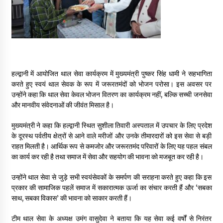
May 16, 2022
Thought Of The Day 14 May
May 14, 2022
हल्द्वानी में आयोजित थाल सेवा कार्यक्रम में मुख्यमंत्री पुष्कर सिंह धामी ने सहभागिता
करते हुए स्वयं थाल सेवक के रूप में जरूरतमंदों को भोजन परोसा। इस अवसर पर
Thought Of The Day 13 May
उन्होंने कहा कि थाल सेवा केवल भोजन वितरण का कार्यक्रम नहीं, बल्कि सच्ची जनसेवा
May 13, 2022
और मानवीय संवेदनाओं की जीवंत मिसाल है।
मुख्यमंत्री ने कहा कि हल्द्वानी स्थित सुशीला तिवारी अस्पताल में उपचार के लिए प्रदेश
Thought Of The Day 12 May
के दूरस्थ पर्वतीय क्षेत्रों से आने वाले मरीजों और उनके तीमारदारों को इस सेवा से बड़ी
May 12, 2022
राहत मिलती है। आर्थिक रूप से कमजोर और जरूरतमंद परिवारों के लिए यह पहल संबल
का कार्य कर रही है तथा समाज में सेवा और सहयोग की भावना को मजबूत कर रही है।
Thought Of The Day 11 May
उन्होंने थाल सेवा से जुड़े सभी स्वयंसेवकों के समर्पण की सराहना करते हुए कहा कि इस
May 11, 2022
प्रकार की सामाजिक पहलें समाज में सकारात्मक ऊर्जा का संचार करती हैं और ‘सबका
साथ, सबका विकास’ की भावना को साकार करती हैं।
टीम थाल सेवा के अध्यक्ष उमंग वासुदेवा ने बताया कि यह सेवा कई वर्षों से निरंतर
Thought Of The Day 10 May