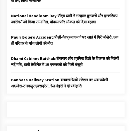
के लिए किया सम्मानित
National Handloom Day:सीएम धामी ने उत्कृष्ट बुनकरों और हस्तशिल्प
कारीगरों को किया सम्मानित, वोकल फॉर लोकल को दिया बढ़ावा
Pauri Bolero Accident:पौड़ी-देवप्रयाग मार्ग पर खाई में गिरी बोलेरो, एक
ही परिवार के पांच लोगों की मौत
Dhami Cabinet Baithak:रोजगार और श्रमिक हितों के विकास को मिलेगी
नई गति, धामी कैबिनेट में 15 प्रस्तावों को मिली मंजूरी
Banbasa Railway Station:बनबसा रेलवे स्टेशन पर अब रुकेगी
अछनेरा-टनकपुर एक्सप्रेस, रेल मंत्री ने दी स्वीकृति