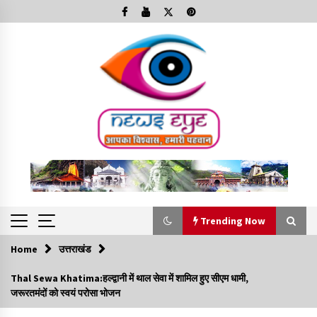
Skip
to
content
Trending Now
Home
उत्तराखंड
Trending Now
Thal Sewa Khatima:हल्द्वानी में थाल सेवा में शामिल हुए सीएम धामी,
जरूरतमंदों को स्वयं परोसा भोजन
Minorities Rights Day : विश्व अल्पसंख्यक अधिकार दिवस
कार्यक्रम में शामिल हुए सीएम,आधुनिक मदरसों का नाम अब्दुल कलाम के नाम