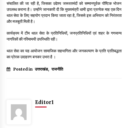
संचालित की जा रही है, जिसका उद्देश्य जरूरतमंदों को सम्मानपूर्वक पौष्टिक भोजन
May 10, 2022
उपलब्ध कराना है। उन्होंने जानकारी दी कि मुख्यमंत्री धामी द्वारा प्रत्येक माह एक दिन
थाल सेवा के लिए सहयोग प्रदान किया जाता रहा है, जिससे इस अभियान को निरंतरता
और मजबूती मिली है।
Thought Of The Day 9 May
May 9, 2022
कार्यक्रम में टीम थाल सेवा के प्रतिनिधियों, जनप्रतिनिधियों एवं शहर के गणमान्य
नागरिकों की गरिमामयी उपस्थिति रही।
थाल सेवा का यह आयोजन सामाजिक सहभागिता और जनकल्याण के प्रति प्रतिबद्धता
का प्रेरक उदाहरण बनकर उभरा है ।
Posted in
उत्तराखंड
,
राजनीति
Editor1