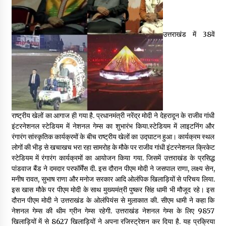
May 16, 2022
उत्तराखंड में 38वें
Thought Of The Day 14 May
May 14, 2022
Thought Of The Day 13 May
May 13, 2022
राष्ट्रीय खेलों का आगाज ही गया है. प्रधानमंत्री नरेंद्र मोदी ने देहरादून के राजीव गांधी
इंटरनेशनल स्टेडियम में नेशनल गेम्स का शुभारंभ किया.स्टेडियम में लाइटनिंग और
Thought Of The Day 12 May
रंगारंग सांस्कृतिक कार्यक्रमों के बीच राष्ट्रीय खेलों का उद्घाटन हुआ। कार्यक्रम स्थल
May 12, 2022
लोगों की भीड़ से खचाखच भरा रहा सामरोह के मौके पर राजीव गांधी इंटरनेशनल क्रिकेट
स्टेडियम में रंगारंग कार्यक्रमों का आयोजन किया गया. जिसमें उत्तराखंड के प्रसिद्ध
पांडवाज बैंड ने दमदार परफॉर्मेंस दी. इस दौरान पीएम मोदी ने जसपाल राणा, लक्ष्य सेन,
Thought Of The Day 11 May
मनीष रावत, सुभाष राणा और मनोज सरकार आदि ओलंपिक खिलाड़ियों से परिचय लिया.
May 11, 2022
इस खास मौके पर पीएम मोदी के साथ मुख्यमंत्री पुष्कर सिंह धामी भी मौजूद रहे। इस
दौरान पीएम मोदी ने उत्तराखंड के ओलंपियंस से मुलाकात की. सीएम धामी ने कहा कि
नेशनल गेम्स की थीम ग्रीन गेम्स रहेगी. उत्तराखंड नेशनल गेम्स के लिए 9857
खिलाड़ियों में से 8627 खिलाड़ियों ने अपना रजिस्ट्रेशन कर दिया है. यह प्रक्रिया
Thought Of The Day 10 May