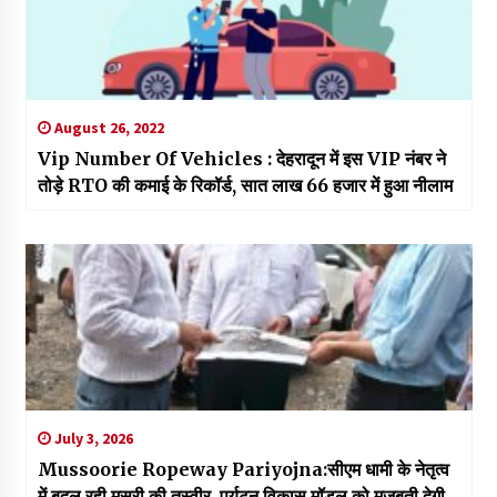
August 26, 2022
Vip Number Of Vehicles : देहरादून में इस VIP नंबर ने
तोड़े RTO की कमाई के रिकॉर्ड, सात लाख 66 हजार में हुआ नीलाम
July 3, 2026
Mussoorie Ropeway Pariyojna:सीएम धामी के नेतृत्व
में बदल रही मसूरी की तस्वीर, पर्यटन विकास मॉडल को मजबूती देगी