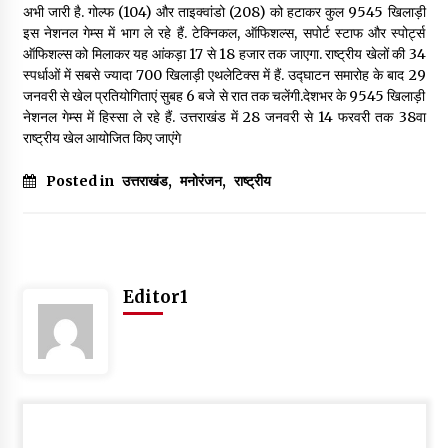
अभी जारी है. गोल्फ (104) और ताइक्वांडो (208) को हटाकर कुल 9545 खिलाड़ी
May 10, 2022
इस नेशनल गेम्स में भाग ले रहे हैं. टेक्निकल, ऑफिशल्स, सपोर्ट स्टाफ और स्पोर्ट्स
ऑफिशल्स को मिलाकर यह आंकड़ा 17 से 18 हजार तक जाएगा. राष्ट्रीय खेलों की 34
स्पर्धाओं में सबसे ज्यादा 700 खिलाड़ी एथलेटिक्स में हैं. उद्घाटन समारोह के बाद 29
Thought Of The Day 9 May
जनवरी से खेल प्रतियोगिताएं सुबह 6 बजे से रात तक चलेंगी.देशभर के 9545 खिलाड़ी
May 9, 2022
नेशनल गेम्स में हिस्सा ले रहे हैं. उत्तराखंड में 28 जनवरी से 14 फरवरी तक 38वा
राष्ट्रीय खेल आयोजित किए जाएंगे
Posted in
उत्तराखंड
,
मनोरंजन
,
राष्ट्रीय
Editor1