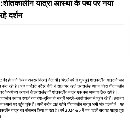
कालीन यात्रा आस्था के पथ पर नया
September 7, 2023
रहे दर्शन
Thought Of The Day 17 May
May 17, 2022
Thought Of The Day 13 May
May 13, 2022
Thought Of The Day 10 May
ट बंद हो जाने के बाद अक्सर दिखाई देती थी। पिछले वर्ष से शुरू हुई शीतकालीन यात्रा के बाद
May 10, 2022
ि करा रही है। प्रधानमंत्री नरेंद्र मोदी ने साल भर पहले उत्तराखंड आकर जिस शीतकालीन
कार के भगीरथ प्रयासों से उत्तराखंड की शीतकालीन यात्रा एक नया अध्याय लिख रही है।
तकालीन प्रवास स्थलों तक देश-दुनिया के यात्री अच्छी-खासी संख्या में पहुंच रहे हैं। इस बार
इन स्थानों पर पहुंच चुके हैं। अभी करीब ढाई महीने शीतकालीन यात्रा अभी और चलनी है। यह
ीतकालीन यात्रा का संचालन किया जा रहा है। वर्ष 2024-25 में जब पहली बार यह यात्रा शुरू
।