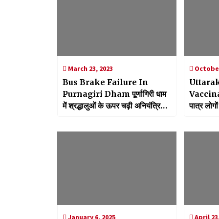
March 23, 2023
October
Bus Brake Failure In
Uttara
Purnagiri Dham पूर्णागिरी धाम
Vaccinat
में श्रद्धालुओं के ऊपर चढ़ी अनियंत्रित
पात्र लोगो
बस, 5 की मौत
डोज लगाने 
सरकार ने क
January 6, 2025
April 23