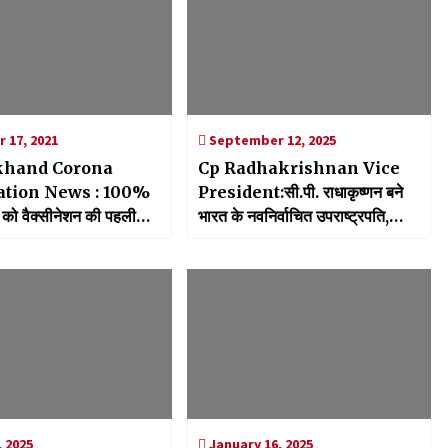
 17, 2021
September 12, 2025
khand Corona
Cp Radhakrishnan Vice
ion News : 100%
President:सी.पी. राधाकृष्णन बने
ं को वैक्सीनेशन की पहली
भारत के नवनिर्वाचित उपराष्ट्रपति,
वाला राज्य बना उत्तराखंड,
सीएम धामी ने दी बधाई
िया लक्ष्य पूरा
, 2025
January 16, 2025