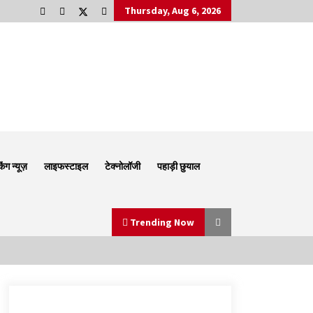
Thursday, Aug 6, 2026
किंग न्यूज़
लाइफस्टाइल
टेक्नोलॉजी
पहाड़ी छुयाल
Trending Now
Thought Of The Day 6 September