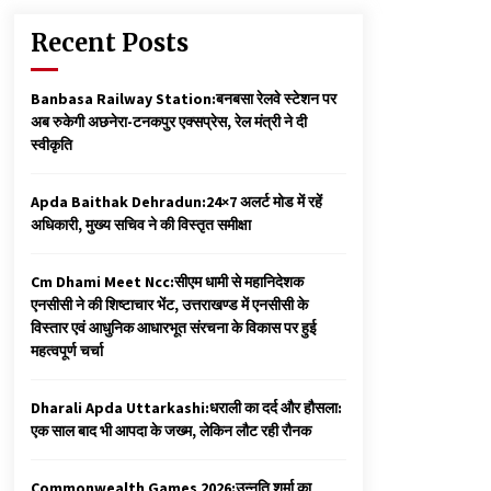
Recent Posts
Banbasa Railway Station:बनबसा रेलवे स्टेशन पर
अब रुकेगी अछनेरा-टनकपुर एक्सप्रेस, रेल मंत्री ने दी
स्वीकृति
Apda Baithak Dehradun:24×7 अलर्ट मोड में रहें
अधिकारी, मुख्य सचिव ने की विस्तृत समीक्षा
Cm Dhami Meet Ncc:सीएम धामी से महानिदेशक
एनसीसी ने की शिष्टाचार भेंट, उत्तराखण्ड में एनसीसी के
विस्तार एवं आधुनिक आधारभूत संरचना के विकास पर हुई
महत्वपूर्ण चर्चा
Dharali Apda Uttarkashi:धराली का दर्द और हौसला:
एक साल बाद भी आपदा के जख्म, लेकिन लौट रही रौनक
Commonwealth Games 2026:उन्नति शर्मा का