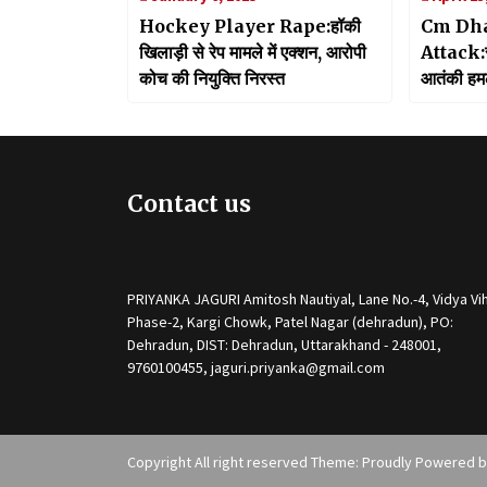
Hockey Player Rape:हॉकी
Cm Dh
खिलाड़ी से रेप मामले में एक्शन, आरोपी
Attack:स
कोच की नियुक्ति निरस्त
आतंकी हमले 
दी श्रद्धां
जवाब
Contact us
PRIYANKA JAGURI Amitosh Nautiyal, Lane No.-4, Vidya Vih
Phase-2, Kargi Chowk, Patel Nagar (dehradun), PO:
Dehradun, DIST: Dehradun, Uttarakhand - 248001,
9760100455, jaguri.priyanka@gmail.com
Copyright All right reserved Theme: Proudly Powered 