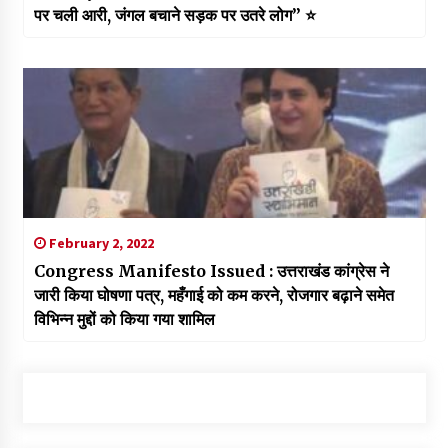
पर चली आरी, जंगल बचाने सड़क पर उतरे लोग” ⭐
February 2, 2022
Congress Manifesto Issued : उत्तराखंड कांग्रेस ने
जारी किया घोषणा पत्र, महँगाई को कम करने, रोजगार बढ़ाने समेत
विभिन्न मुद्दों को किया गया शामिल