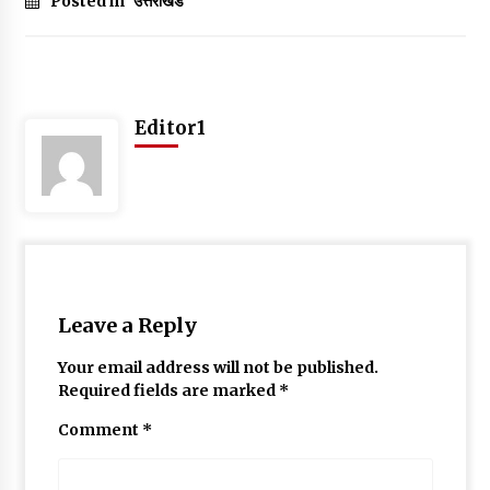
Posted in
उत्तराखंड
May 10, 2022
Thought Of The Day 9 May
May 9, 2022
Editor1
Leave a Reply
Your email address will not be published.
Required fields are marked
*
Comment
*