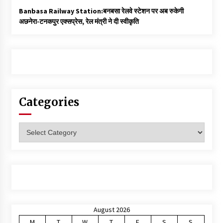
Banbasa Railway Station:बनबसा रेलवे स्टेशन पर अब रुकेगी
अछनेरा-टनकपुर एक्सप्रेस, रेल मंत्री ने दी स्वीकृति
Categories
Categories
August 2026
M
T
W
T
F
S
S