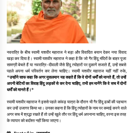
May 16, 2022
Thought Of The Day 14 May
May 14, 2022
Thought Of The Day 13 May
नवरात्रि के बीच स्वामी यशवीर महाराज ने बड़ा और विवादित बयान देकर नया विवाद
May 13, 2022
खड़ा कर दिया है। स्वामी यशवीर महाराज ने कहा है कि जो गैर हिंदू मंदिरों के बाहर पूजा
सामग्री बेचते हैं या नवरात्रि-दीवाली जैसे हिंदू त्योहारों पर दुकानें सजाते हैं, उन्हें सबसे
पहले अपना धर्म परिवर्तन कर लेना चाहिए। स्वामी यशवीर महाराज यहीं नहीं रुके,
*
उन्होंने साफ कहा कि अगर मुसलमान यह कहते हैं कि वे दोनों धर्मों को मानते हैं, तो उन्हें
Thought Of The Day 12 May
अपनी बेटियों का विवाह हिंदू लड़कों से कर देना चाहिए, तभी हम मानेंगे कि वे सच में दोनों
May 12, 2022
धर्मों को मानते हैं।
*
स्वामी यशवीर महाराज ने इससे पहले कांवड़ यात्रा के दौरान भी गैर हिंदू ढाबों की पहचान
Thought Of The Day 11 May
कर उन्हें उजागर किया था। उनका कहना है कि हिंदू त्योहारों के नाम पर कमाई करने वाले
May 11, 2022
अगर सच में श्रद्धा रखते हैं तो उन्हें खुले तौर पर हिंदू धर्म अपनाना चाहिए, वरना इस तरह
के व्यापार को बर्दाश्त नहीं किया जाएगा।
Thought Of The Day 10 May