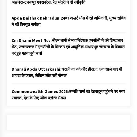
अछनेरा-टनकपुर एक्सप्रेस, रेल मंत्री ने दी स्वीकृति
Apda Baithak Dehradun:24×7 अलर्ट मोड में रहें अधिकारी, मुख्य सचिव
ने की विस्तृत समीक्षा
Cm Dhami Meet Ncc:सीएम धामी से महानिदेशक एनसीसी ने की शिष्टाचार
भेंट, उत्तराखण्ड में एनसीसी के विस्तार एवं आधुनिक आधारभूत संरचना के विकास
पर हुई महत्वपूर्ण चर्चा
Dharali Apda Uttarkashi:धराली का दर्द और हौसला: एक साल बाद भी
आपदा के जख्म, लेकिन लौट रही रौनक
Commonwealth Games 2026:उन्नति शर्मा का देहरादून पहुंचने पर भव्य
स्वागत, देश के लिए जीता ब्रॉन्ज मेडल