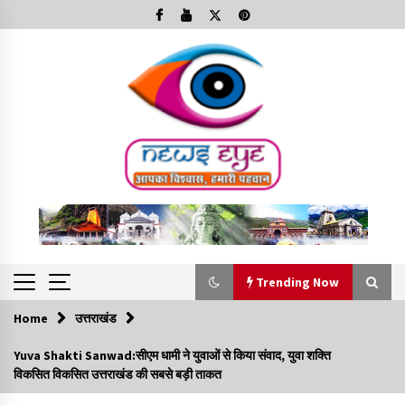
Skip
to
content
Trending Now
Home
उत्तराखंड
Trending Now
Yuva Shakti Sanwad:सीएम धामी ने युवाओं से किया संवाद, युवा शक्ति
विकसित विकसित उत्तराखंड की सबसे बड़ी ताकत
Minorities Rights Day : विश्व अल्पसंख्यक अधिकार दिवस
कार्यक्रम में शामिल हुए सीएम,आधुनिक मदरसों का नाम अब्दुल कलाम के नाम