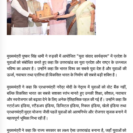
May 16, 2022
Thought Of The Day 14 May
May 14, 2022
Thought Of The Day 13 May
मुख्यमंत्री पुष्कर सिंह धामी ने रुड़की में आयोजित “युवा संवाद कार्यक्रम” में प्रदेश के
May 13, 2022
युवाओं को संबोधित करते हुए कहा कि उत्तराखंड का युवा प्रदेश और राष्ट्र के उज्ज्वल
भविष्य का आधार है। उन्होंने कहा कि भारत विश्व का सबसे युवा देश है और युवाओं की
ऊर्जा, नवाचार तथा प्रतिभा ही विकसित भारत के निर्माण की सबसे बड़ी शक्ति है।
Thought Of The Day 12 May
May 12, 2022
मुख्यमंत्री ने कहा कि प्रधानमंत्री नरेंद्र मोदी के नेतृत्व में युवाओं को वोट बैंक नहीं,
बल्कि विकसित भारत का सबसे सशक्त स्तंभ मानते हुए उनकी शिक्षा, कौशल, नवाचार
और स्वरोजगार को बढ़ावा देने के लिए अनेक ऐतिहासिक पहल की गई हैं। उन्होंने कहा कि
Thought Of The Day 11 May
स्टार्टअप इंडिया, स्टैंडअप इंडिया, डिजिटल इंडिया, स्किल इंडिया, खेलो इंडिया तथा
May 11, 2022
प्रधानमंत्री मुद्रा योजना जैसी पहलें युवाओं को आत्मनिर्भर और रोजगार सृजक बनाने में
महत्वपूर्ण भूमिका निभा रही हैं।
मुख्यमंत्री ने कहा कि राज्य सरकार का लक्ष्य ऐसा उत्तराखंड बनाना है, जहाँ युवाओं को
Thought Of The Day 10 May