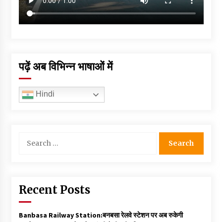
पढ़ें अब विभिन्न भाषाओं में
Hindi
Search
for:
Recent Posts
Banbasa Railway Station:बनबसा रेलवे स्टेशन पर अब रुकेगी