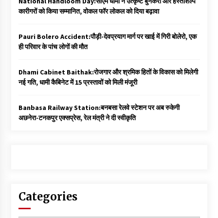
National Handloom Day:सीएम धामी ने उत्कृष्ट बुनकरों और हस्तशिल्प
कारीगरों को किया सम्मानित, वोकल फॉर लोकल को दिया बढ़ावा
Pauri Bolero Accident:पौड़ी-देवप्रयाग मार्ग पर खाई में गिरी बोलेरो, एक
ही परिवार के पांच लोगों की मौत
Dhami Cabinet Baithak:रोजगार और श्रमिक हितों के विकास को मिलेगी
नई गति, धामी कैबिनेट में 15 प्रस्तावों को मिली मंजूरी
Banbasa Railway Station:बनबसा रेलवे स्टेशन पर अब रुकेगी
अछनेरा-टनकपुर एक्सप्रेस, रेल मंत्री ने दी स्वीकृति
Categories