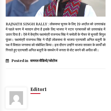
May 16, 2022
Thought Of The Day 14 May
RAJNATH SINGH RALLY : लोकसभा चुनाव के लिए 19 अप्रैल को उत्तराखंड
May 14, 2022
में पहले चरण में मतदान होना है इसके लिए भाजपा ने स्टार प्रचारकों को उत्तराखंड में
उतार दिया है। ऐसे में केंद्रीय रक्षामंत्री राजनाथ सिंह ने चमोली के गोचर से चुनावी बिगुल
फूंका। रक्षामंत्री राजनाथ सिंह ने पौड़ी लोकसभा से भाजपा प्रत्याशी अनिल बलूनी के
Thought Of The Day 13 May
पक्ष में विशाल जनसभा को संबोधित किया। इस दौरान उन्होंने भाजपा सरकार के कार्यों को
May 13, 2022
गिनाते हुए प्रत्याशी अनिल बलूनी के समर्थन में जनता से वोट करने की अपील की।
Posted in
वायरल वीडियो/फोटोज
Thought Of The Day 12 May
May 12, 2022
Thought Of The Day 11 May
Editor1
May 11, 2022
Thought Of The Day 10 May