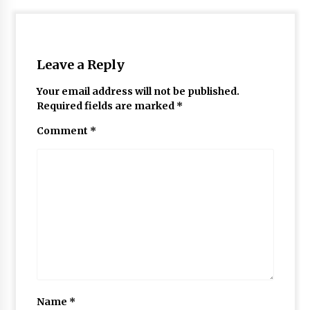
May 10, 2022
Thought Of The Day 9 May
Leave a Reply
May 9, 2022
Your email address will not be published.
Required fields are marked
*
Comment
*
Name
*