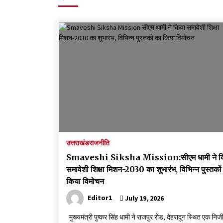
मदरसों का नाम अब्दुल कलाम के नाम पर रखने की घोषणा
December 18, 2023
Thought Of The Day 18 May
May 18, 2022
Thought Of The Day 14 May
May 14, 2022
Thought Of The Day 11 May
May 11, 2022
उत्तराखंड
राजनीति
Smaveshi Siksha Mission:सीएम धामी ने क
समावेशी शिक्षा मिशन-2030 का शुभारंभ, विभिन्न पुस्तकों
किया विमोचन
Editor1
July 19, 2026
मुख्यमंत्री पुष्कर सिंह धामी ने राजपुर रोड, देहरादून स्थित एक निज