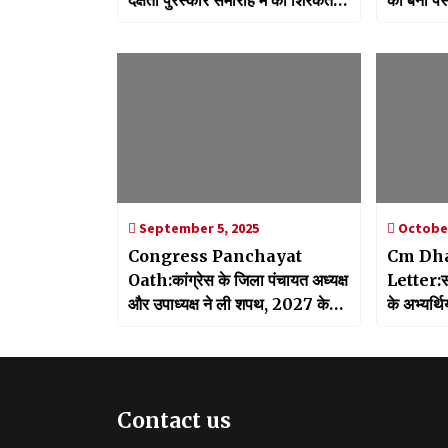
दक्षता पुरस्कार समारोह में की शिरकत,
की बनी पस
दिव्यांगजनों को किया सम्मानित
September 5, 2025
October
Congress Panchayat
Cm Dha
Oath:कांग्रेस के जिला पंचायत अध्यक्ष
Letter:सीए
और उपाध्यक्ष ने ली शपथ, 2027 के
के अभ्यर्थ
लिए भरी हुंकार
का बढ़ाया
Contact us