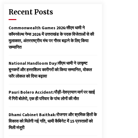
Recent Posts
Commonwealth Games 2026:सीएम धामी ने
कॉमनवेल्थ गेम्स 2026 में उत्तराखंड के पदक विजेताओं से की
मुलाकात, अंतरराष्ट्रीय मंच पर गौरव बढ़ाने के लिए किया
सम्मानित
National Handloom Day:सीएम धामी ने उत्कृष्ट
बुनकरों और हस्तशिल्प कारीगरों को किया सम्मानित, वोकल
फॉर लोकल को दिया बढ़ावा
Pauri Bolero Accident:पौड़ी-देवप्रयाग मार्ग पर खाई
में गिरी बोलेरो, एक ही परिवार के पांच लोगों की मौत
Dhami Cabinet Baithak:रोजगार और श्रमिक हितों के
विकास को मिलेगी नई गति, धामी कैबिनेट में 15 प्रस्तावों को
मिली मंजूरी