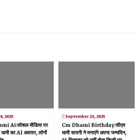
4, 2025
September 15, 2025
i Ai:सोशल मीडिया पर
Cm Dhami Birthday:सीएम
 धामी का AI अवतार, लोगों
धामी सादगी ने मनाएंगे अपना जन्मदिन,