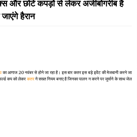
और छोटे कपड़ों से लेकर अजीबोगरीब है
September 7, 2023
जाएंगे हैरान
Thought Of The Day 17 May
May 17, 2022
Thought Of The Day 13 May
May 13, 2022
कप
का आगाज 20 नवंबर से होने जा रहा है। इस बार कतर इस बड़े इवेंट की मेजबानी करने जा
 वर्ल्ड कप को लेकर
कतर
ने सख्त नियम बनाए है जिनका पालन न करने पर जुर्माने के साथ जेल
Thought Of The Day 10 May
May 10, 2022