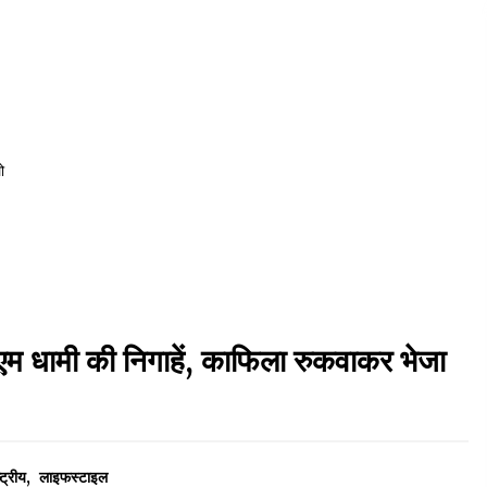
ो
ीएम धामी की निगाहें, काफिला रुकवाकर भेजा
्ट्रीय
,
लाइफस्टाइल