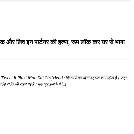
 और लिव इन पार्टनर की हत्या, रूम लॉक कर घर से भागा
it Pin it Man Kill Girlfriend : दिल्ली में इन दिनों दहशत का माहौल है। जहां
ांड से दिल्ली सहम गई है। मदनपुर इलाके में […]