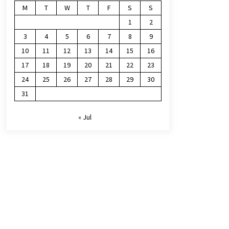
M
T
W
T
F
S
S
1
2
3
4
5
6
7
8
9
10
11
12
13
14
15
16
17
18
19
20
21
22
23
24
25
26
27
28
29
30
31
« Jul