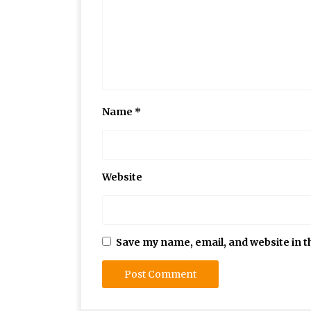
Name
*
Website
Save my name, email, and website in t