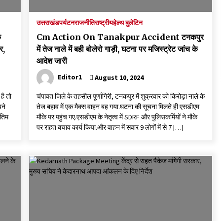
उत्तराखंड
पर्यटन
राजनीति
राष्ट्रीय
हेल्थ बुलेटिन
क
Cm Action On Tanakpur Accident टनकपुर
र,
में तेज नाले में बही बोलेरो गाड़ी, घटना पर मजिस्ट्रेट जांच के
आदेश जारी
Editor1
August 10, 2024
है तो
चंपावत जिले के तहसील पूर्णागिरी, टनकपुर में शुक्रवार को किरोड़ा नाले के
पने
तेज बहाव में एक मैक्स वाहन बह गया.घटना की सूचना मिलते ही एसडीएम
ंतिम
मौके पर पहुंच गए.एसडीएम के नेतृत्व में SDRF और पुलिसकर्मियों ने मौके
पर राहत बचाव कार्य किया.और वाहन में सवार 9 लोगों में से 7 […]