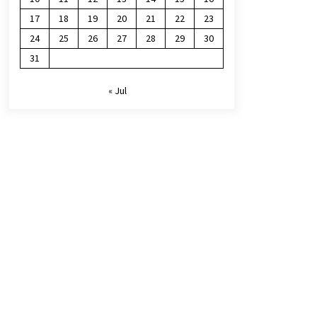
17
18
19
20
21
22
23
24
25
26
27
28
29
30
31
« Jul