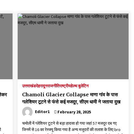
September 7, 2023
Thought Of The Day 17 May
May 17, 2022
Thought Of The Day 13 May
May 13, 2022
Thought Of The Day 10 May
May 10, 2022
उत्तराखंड
देहरादून
राजनीति
राष्ट्रीय
हेल्थ बुलेटिन
लेकर
Chamoli Glacier Collapse माणा गांव के पास
गलेशियर टूटने से फंसे कई मजदूर, सीएम धामी ने जताया दुख
Editor1
February 28, 2025
चमोली में ग्लेशियर टूटने से बड़ा हादसा हो गया जहां 57 मजदूर दब गए
ी
जिनमें से 16 का रेस्क्यू किया गया है अन्य मजूदरों की तलाश के लिए bro