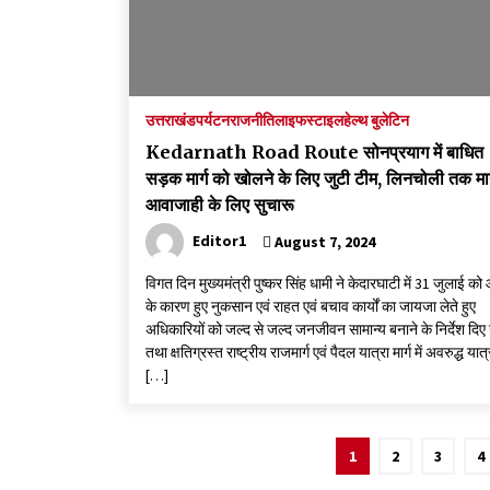
उत्तराखंड
पर्यटन
राजनीति
लाइफस्टाइल
हेल्थ बुलेटिन
Kedarnath Road Route सोनप्रयाग में बाधित
सड़क मार्ग को खोलने के लिए जुटी टीम, लिनचोली तक मार
आवाजाही के लिए सुचारू
Editor1
August 7, 2024
विगत दिन मुख्यमंत्री पुष्कर सिंह धामी ने केदारघाटी में 31 जुलाई क
के कारण हुए नुकसान एवं राहत एवं बचाव कार्यों का जायजा लेते हुए
अधिकारियों को जल्द से जल्द जनजीवन सामान्य बनाने के निर्देश दिए 
तथा क्षतिग्रस्त राष्ट्रीय राजमार्ग एवं पैदल यात्रा मार्ग में अवरुद्ध यात्
[…]
Posts
1
2
3
4
pagination