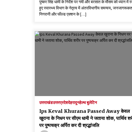
पुष्कर सिंह धामी के निर्देश पर गर्मी और बरसात के मौसम को ध्यान में 
हुए स्वास्थ्य विभाग के नेतृत्व में अंतरविभागीय समन्वय, जनजागरूकत
निगरानी और फील्ड एक्शन के […]
उत्तराखंड
उत्तरप्रदेश
देहरादून
हेल्थ बुलेटिन
Ips Keval Khurana Passed Away केवल
खुराना के निधन पर सीएम धामी ने जताया शोक, पार्थिव श
पर पुष्पचक्र अर्पित कर दी श्रद्धांजलि