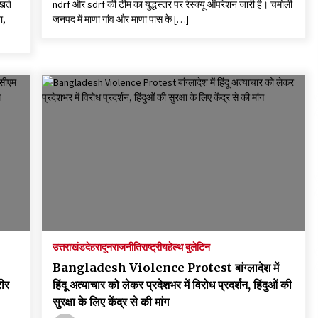
रखते
ndrf और sdrf की टीम का युद्धस्तर पर रेस्क्यू ऑपरेशन जारी है। चमोली
ा,
जनपद में माणा गांव और माणा पास के […]
उत्तराखंड
देहरादून
राजनीति
राष्ट्रीय
हेल्थ बुलेटिन
Bangladesh Violence Protest बांग्लादेश में
रीर
हिंदू अत्याचार को लेकर प्रदेशभर में विरोध प्रदर्शन, हिंदुओं की
सुरक्षा के लिए केंद्र से की मांग