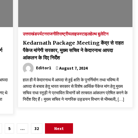
उत्तराखंड
पर्यटन
राजनीति
राष्ट्रीय
लाइफस्टाइल
हेल्थ बुलेटिन
Kedarnath Package Meeting केंद्र से राहत
्ग
पैकेज मांगेगी सरकार, मुख्य सचिव ने केदारनाथ आपदा
आंकलन के दिए निर्देश
Editor1
August 7, 2024
ो आपदा
हाल ही में केदारनाथ में आपदा से हुई क्षति के पुनर्निर्माण तथा भविष्य में
आपदा से बचाव हेतु भारत सरकार से विशेष आर्थिक पैकेज मांग हेतु मुख्य
गए थे
सचिव राधा रतूड़ी ने प्रभावित विभागों को तत्काल आंकलन प्रेषित करने के
रा
निर्देश दिए हैं। मुख्य सचिव ने नागरिक उड्डयन विभाग से भीमबली, […]
5
…
32
Next