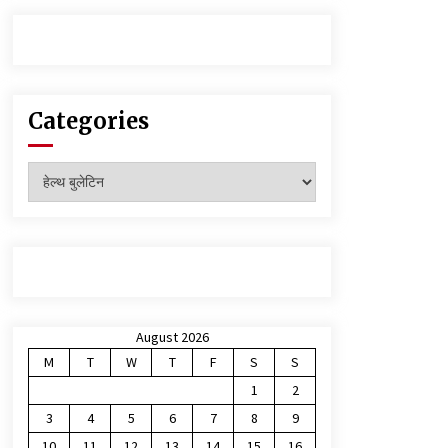
Categories
Categories
August 2026
M
T
W
T
F
S
S
1
2
3
4
5
6
7
8
9
10
11
12
13
14
15
16