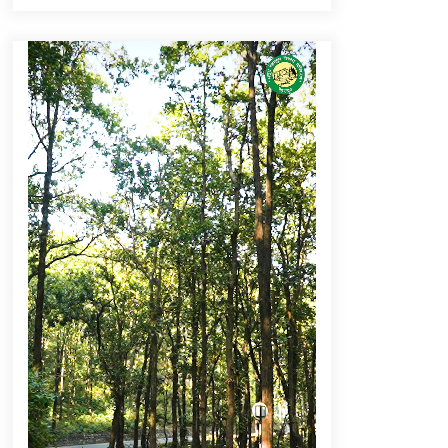
September 6, 2023
Thought Of The Day 16 May
May 16, 2022
Thought Of The Day 12 May
May 12, 2022
Thought Of The Day 9 May
May 9, 2022