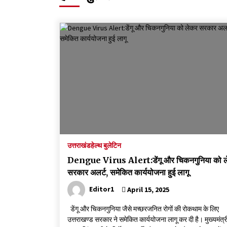
मदरसों का नाम अब्दुल कलाम के नाम पर रखने की घोषणा
December 18, 2023
Thought Of The Day 18 May
May 18, 2022
Thought Of The Day 14 May
May 14, 2022
Thought Of The Day 11 May
May 11, 2022
उत्तराखंड
हेल्थ बुलेटिन
Dengue Virus Alert:डेंगू और चिकनगुनिया को 
सरकार अलर्ट, समेकित कार्ययोजना हुई लागू
Editor1
April 15, 2025
डेंगू और चिकनगुनिया जैसे मच्छरजनित रोगों की रोकथाम के लिए
उत्तराखण्ड सरकार ने समेकित कार्ययोजना लागू कर दी है। मुख्यमंत्र