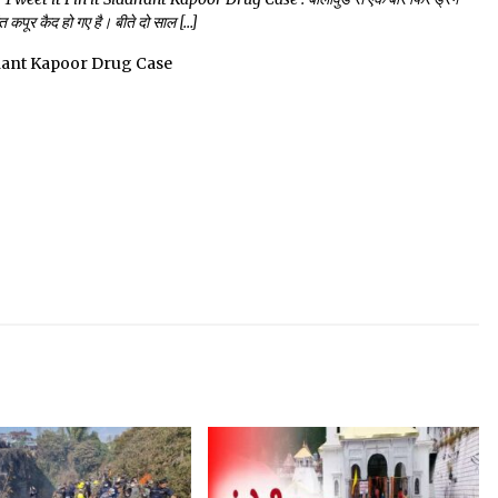
धांत कपूर कैद हो गए है। बीते दो साल […]