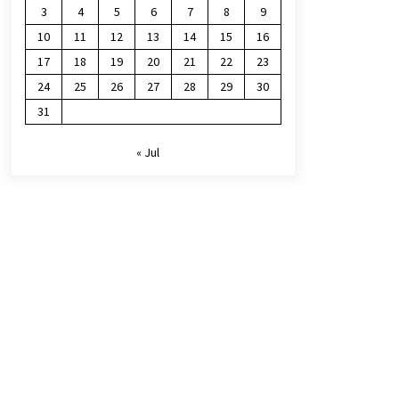
3
4
5
6
7
8
9
10
11
12
13
14
15
16
17
18
19
20
21
22
23
24
25
26
27
28
29
30
31
« Jul