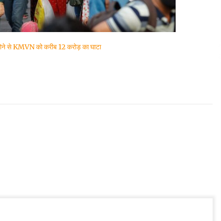
 होने से KMVN को करीब 12 करोड़ का घाटा