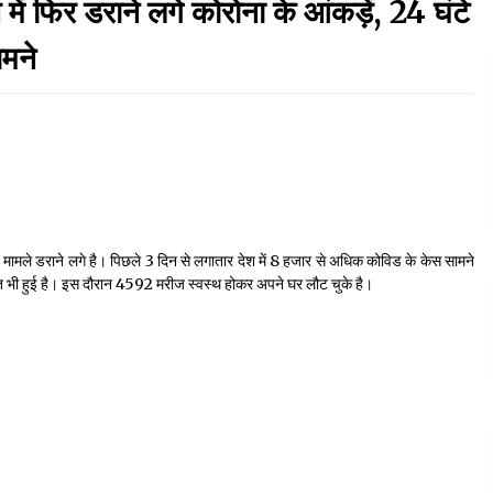
िर डराने लगे कोरोना के आंकड़ें, 24 घंटे
September 7, 2023
मने
Thought Of The Day 17 May
May 17, 2022
Thought Of The Day 13 May
May 13, 2022
े मामले डराने लगे है। पिछले 3 दिन से लगातार देश में 8 हजार से अधिक कोविड के केस सामने
मौत भी हुई है। इस दौरान 4592 मरीज स्वस्थ होकर अपने घर लौट चुके है।
Thought Of The Day 10 May
May 10, 2022