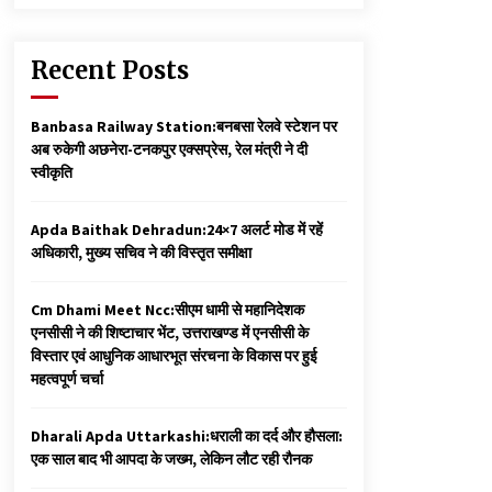
Recent Posts
Banbasa Railway Station:बनबसा रेलवे स्टेशन पर
अब रुकेगी अछनेरा-टनकपुर एक्सप्रेस, रेल मंत्री ने दी
स्वीकृति
Apda Baithak Dehradun:24×7 अलर्ट मोड में रहें
अधिकारी, मुख्य सचिव ने की विस्तृत समीक्षा
Cm Dhami Meet Ncc:सीएम धामी से महानिदेशक
एनसीसी ने की शिष्टाचार भेंट, उत्तराखण्ड में एनसीसी के
विस्तार एवं आधुनिक आधारभूत संरचना के विकास पर हुई
महत्वपूर्ण चर्चा
Dharali Apda Uttarkashi:धराली का दर्द और हौसला:
एक साल बाद भी आपदा के जख्म, लेकिन लौट रही रौनक