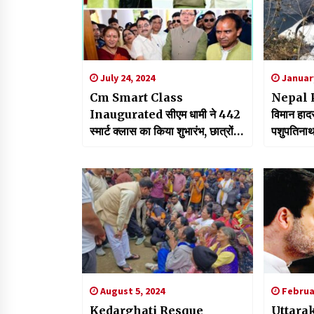
July 24, 2024
January
Cm Smart Class
Nepal P
Inaugurated सीएम धामी ने 442
विमान हादसे
स्मार्ट क्लास का किया शुभारंभ, छात्रों
पशुपतिनाथ
को मिलेगी बेहतर सुविधा
August 5, 2024
Februar
Kedarghati Resque
Uttara