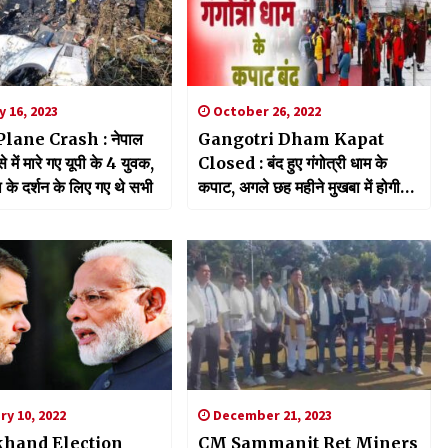
 16, 2023
October 26, 2022
lane Crash : नेपाल
Gangotri Dham Kapat
 में मारे गए यूपी के 4 युवक,
Closed : बंद हुए गंगोत्री धाम के
 के दर्शन के लिए गए थे सभी
कपाट, अगले छह महीने मुखबा में होगी
पूजा
y 10, 2022
December 21, 2023
khand Election
CM Sammanit Ret Miners