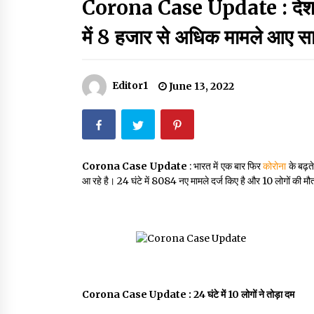
Corona Case Update : देश में फ
मदरसों का नाम अब्दुल कलाम के नाम पर रखने की घोषणा
December 18, 2023
में 8 हजार से अधिक मामले आए सा
Thought Of The Day 18 May
May 18, 2022
Editor1
June 13, 2022
Thought Of The Day 14 May
May 14, 2022
Corona Case Update
: भारत में एक बार फिर
कोरोना
के बढ़त
आ रहे है। 24 घंटे में 8084 नए मामले दर्ज किए है और 10 लोगों की 
Thought Of The Day 11 May
May 11, 2022
Corona Case Update :
24 घंटे में 10 लोगों ने तोड़ा दम