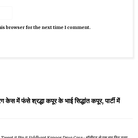
his browser for the next time I comment.
फंसे श्रद्धा कपूर के भाई सिद्धांत कपूर, पार्टी में
eet it Pin it Siddhant Kapoor Drug Case : बॉलीवुड से एक बार फिर ड्रग