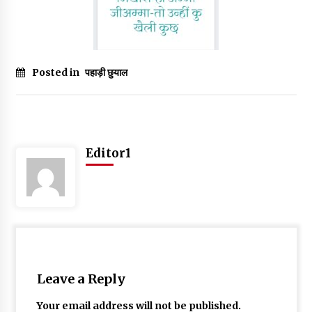
May 16, 2022
Thought Of The Day 14 May
May 14, 2022
Posted in
पहाड़ी छुयाल
Thought Of The Day 13 May
May 13, 2022
Editor1
Thought Of The Day 12 May
May 12, 2022
Thought Of The Day 11 May
May 11, 2022
Leave a Reply
Your email address will not be published.
Thought Of The Day 10 May