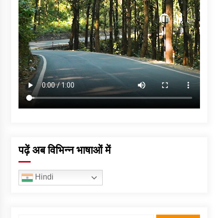
पढ़ें अब विभिन्न भाषाओं में
Hindi