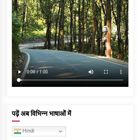
पढ़ें अब विभिन्न भाषाओं में
Hindi