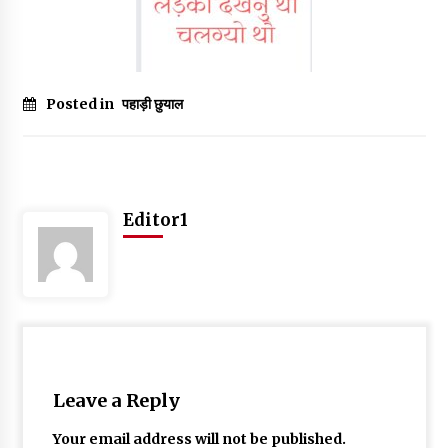
May 16, 2022
Thought Of The Day 14 May
May 14, 2022
Posted in
पहाड़ी छुयाल
Thought Of The Day 13 May
May 13, 2022
Editor1
Thought Of The Day 12 May
May 12, 2022
Thought Of The Day 11 May
May 11, 2022
Leave a Reply
Your email address will not be published.
Thought Of The Day 10 May