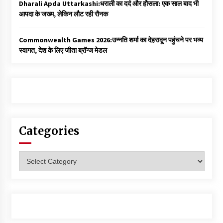
Dharali Apda Uttarkashi:धराली का दर्द और हौसला: एक साल बाद भी
आपदा के जख्म, लेकिन लौट रही रौनक
Commonwealth Games 2026:उन्नति शर्मा का देहरादून पहुंचने पर भव्य
स्वागत, देश के लिए जीता ब्रॉन्ज मेडल
Categories
Categories