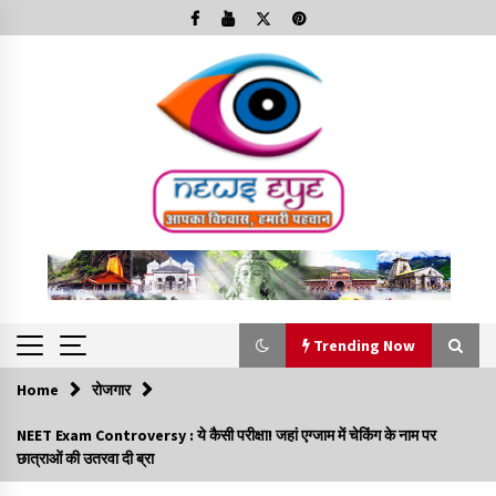
Skip
to
content
Trending Now
Home
रोजगार
Trending Now
NEET Exam Controversy : ये कैसी परीक्षा! जहां एग्जाम में चेकिंग के नाम पर
छात्राओं की उतरवा दी ब्रा
Minorities Rights Day : विश्व अल्पसंख्यक अधिकार दिवस
कार्यक्रम में शामिल हुए सीएम,आधुनिक मदरसों का नाम अब्दुल कलाम के नाम