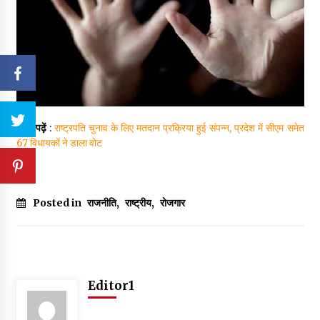
ये भी पढ़ें
:
राष्ट्रपति चुनाव के लिए मतदान प्रक्रिया हुई संपन्न, प्रदेश में सीएम समेत
67 विधायकों ने डाला वोट
Posted in
राजनीति
,
राष्ट्रीय
,
रोजगार
Editor1