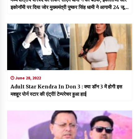
इकोनॉमी पर दिया जोर मुख्यमंत्री पुष्कर सिंह धामी ने आगामी 24 जून
को वाराणसी (बनारस) में केंद्रीय गृह मंत्री अमित शाह की अध्यक्षता में
होने वाली मध्य क्षेत्रीय परिषद की 25वीं बैठक की तैयारियों के संबंध में
मुख्यमंत्री आवास में उच्चस्तरीय बैठक की।
June 28, 2022
Adult Star Kendra In Don 3 : क्या डॉन 3 में होगी इस
मशहूर पोर्न स्टार की एंट्री! टेम्परेचर हुआ हाई