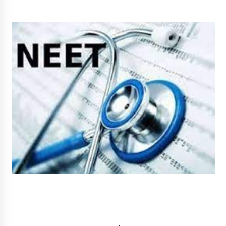
May 16, 2022
Thought Of The Day 14 May
May 14, 2022
Thought Of The Day 13 May
May 13, 2022
Thought Of The Day 12 May
May 12, 2022
Thought Of The Day 11 May
May 11, 2022
Thought Of The Day 10 May