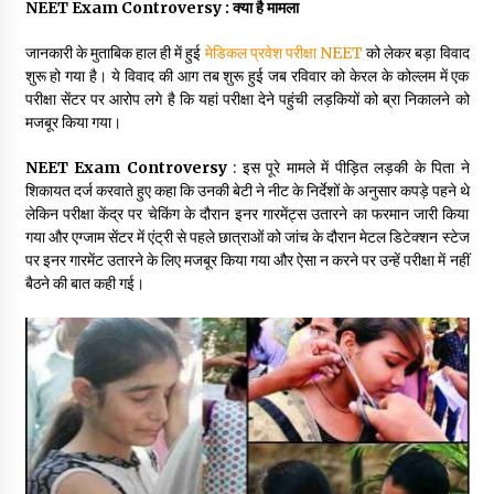
NEET Exam Controversy : क्या है मामला
May 10, 2022
जानकारी के मुताबिक हाल ही में हुई
मेडिकल प्रवेश परीक्षा NEET
को लेकर बड़ा विवाद
शुरू हो गया है। ये विवाद की आग तब शुरू हुई जब रविवार को केरल के कोल्लम में एक
Thought Of The Day 9 May
परीक्षा सेंटर पर आरोप लगे है कि यहां परीक्षा देने पहुंची लड़कियों को ब्रा निकालने को
May 9, 2022
मजबूर किया गया।
NEET Exam Controversy
: इस पूरे मामले में पीड़ित लड़की के पिता ने
शिकायत दर्ज करवाते हुए कहा कि उनकी बेटी ने नीट के निर्देशों के अनुसार कपड़े पहने थे
लेकिन परीक्षा केंद्र पर चेकिंग के दौरान इनर गारमेंट्स उतारने का फरमान जारी किया
गया और एग्जाम सेंटर में एंट्री से पहले छात्राओं को जांच के दौरान मेटल डिटेक्शन स्टेज
पर इनर गारमेंट उतारने के लिए मजबूर किया गया और ऐसा न करने पर उन्हें परीक्षा में नहीं
बैठने की बात कही गई।