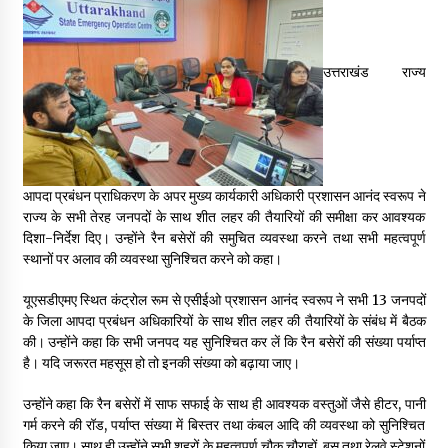
May 16, 2022
उत्तराखंड राज्य
Thought Of The Day 14 May
May 14, 2022
Thought Of The Day 13 May
May 13, 2022
आपदा प्रबंधन प्राधिकरण के अपर मुख्य कार्यकारी अधिकारी प्रशासन आनंद स्वरूप ने
राज्य के सभी तेरह जनपदों के साथ शीत लहर की तैयारियों की समीक्षा कर आवश्यक
दिशा-निर्देश दिए। उन्होंने रैन बसेरों की समुचित व्यवस्था करने तथा सभी महत्वपूर्ण
स्थानों पर अलाव की व्यवस्था सुनिश्चित करने को कहा।
Thought Of The Day 12 May
May 12, 2022
यूएसडीएमए स्थित कंट्रोल रूम से एसीईओ प्रशासन आनंद स्वरूप ने सभी 13 जनपदों
के जिला आपदा प्रबंधन अधिकारियों के साथ शीत लहर की तैयारियों के संबंध में बैठक
की। उन्होंने कहा कि सभी जनपद यह सुनिश्चित कर लें कि रैन बसेरों की संख्या पर्याप्त
Thought Of The Day 11 May
है। यदि जरूरत महसूस हो तो इनकी संख्या को बढ़ाया जाए।
May 11, 2022
उन्होंने कहा कि रैन बसेरों में साफ सफाई के साथ ही आवश्यक वस्तुओं जैसे हीटर, पानी
गर्म करने की रॉड, पर्याप्त संख्या में बिस्तर तथा कंबल आदि की व्यवस्था को सुनिश्चित
Thought Of The Day 10 May
किया जाए। साथ ही उन्होंने सभी शहरों के महत्वपूर्ण चौक चौराहों, बस तथा रेलवे स्टेशनों