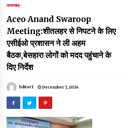
पर रखने की घोषणा
उत्तराखंड
December 18, 2023
Aceo Anand Swaroop
Thought Of The Day 7 September
September 7, 2023
Meeting:शीतलहर से निपटने के लिए
एसीईओ प्रशासन ने ली अहम
Thought Of The Day 6 September
बैठक,बेसहारा लोगों को मदद पहुंचाने के
September 6, 2023
दिए निर्देश
Thought Of The Day 18 May
May 18, 2022
Editor1
December 7, 2024
Thought Of The Day 17 May
May 17, 2022
Thought Of The Day 16 May