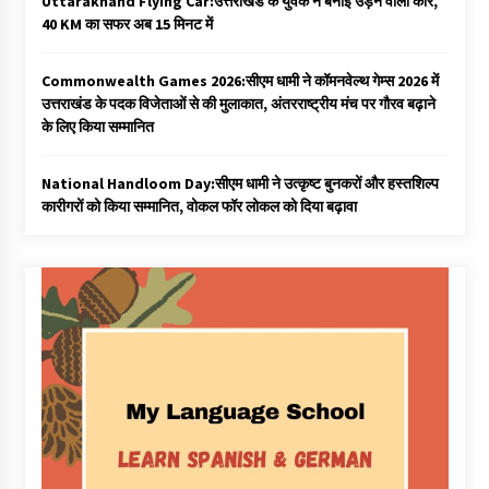
Uttarakhand Flying Car:उत्तराखंड के युवक ने बनाई उड़ने वाली कार,
40 KM का सफर अब 15 मिनट में
Commonwealth Games 2026:सीएम धामी ने कॉमनवेल्थ गेम्स 2026 में
उत्तराखंड के पदक विजेताओं से की मुलाकात, अंतरराष्ट्रीय मंच पर गौरव बढ़ाने
के लिए किया सम्मानित
National Handloom Day:सीएम धामी ने उत्कृष्ट बुनकरों और हस्तशिल्प
कारीगरों को किया सम्मानित, वोकल फॉर लोकल को दिया बढ़ावा