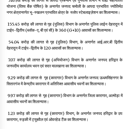
₹ 516.98 करोड़ की लागत से आपदा प्रबन्धन एवं पुनर्वास विभाग में वाह्य सहायतित
योजना (विश्व बैंक पोषित) के अन्तर्गत जनपद चमोली के आपदा प्रभावित ज्योतिर्मठ
नगर क्षेत्रान्तर्गत भू-स्खलन प्रभावित क्षेत्र के स्लोप स्टेबलाइज़ेशन का शिलान्यास।
₹ 155.45 करोड़ की लागत से गृह (पुलिस) विभाग के अन्तर्गत पुलिस लाईन देहरादून में
टाईप-द्वितीय (ब्लॉक-ए, बी एवं सी) के 360 (G+10) आवासों का शिलान्यास।
₹ 54.04 करोड़ की लागत से गृह (पुलिस) विभाग, के अन्तर्गत आई.आर.बी द्वितीय
देहरादून में टाईप-द्वितीय के 120 आवासों का शिलान्यास।
₹ 7.07 करोड़ की लागत से गृह (अभियोजन) विभाग के अन्तर्गत जनपद हरिद्वार के
जनपदीय कार्यालय भवन एवं सदर मालखाना का शिलान्यास।
₹ 9.29 करोड़ की लागत से गृह (कारागार) विभाग के अन्तर्गत जनपद ऊधमसिंहनगर के
सितारगंज में केन्द्रीय कारागार में अतिरिक्त आवासीय भवनों का शिलान्यास।
₹ 9.97 करोड़ की लागत से गृह (कारागार) विभाग के अन्तर्गत जिला कारागार, अल्मोड़ा में
आवासीय भवनों का शिलान्यास।
₹ 1.23 करोड़ की लागत से गृह (कारागार) विभाग, के अन्तर्गत जनपद हरिद्वार के उप
कारागार, रुड़की में ट्यूबवैल एवं ओवरहेड टैंक का शिलान्यास।