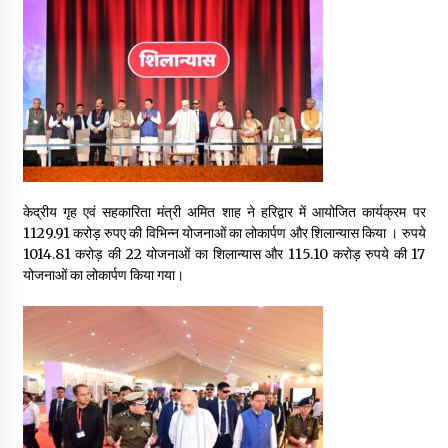
May 16, 2022
Thought Of The Day 14 May
May 14, 2022
Thought Of The Day 13 May
May 13, 2022
केद्रीय गृह एवं सहकारिता मंत्री अमित शाह ने हरिद्वार में आयोजित कार्यक्रम पर
1129.91 करोड़ रुपए की विभिन्न योजनाओं का लोकार्पण और शिलान्यास किया । रुपये
1014.81 करोड़ की 22 योजनाओं का शिलान्यास और 115.10 करोड़ रुपये की 17
Thought Of The Day 12 May
योजनाओं का लोकार्पण किया गया।
May 12, 2022
Thought Of The Day 11 May
May 11, 2022
Thought Of The Day 10 May