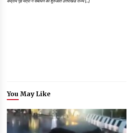
केंद्रीय गृह मंत्री ने संबोधन की शुरुआत उत्तराखंड राज्य […]
You May Like