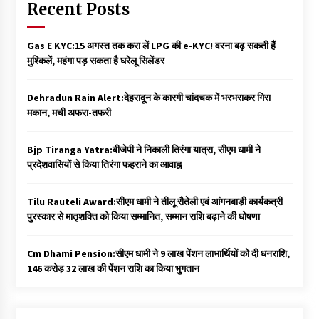
Recent Posts
Gas E KYC:15 अगस्त तक करा लें LPG की e-KYC! वरना बढ़ सकती हैं
मुश्किलें, महंगा पड़ सकता है घरेलू सिलेंडर
Dehradun Rain Alert:देहरादून के कारगी चांदचक में भरभराकर गिरा
मकान, मची अफरा-तफरी
Bjp Tiranga Yatra:बीजेपी ने निकाली तिरंगा यात्रा, सीएम धामी ने
प्रदेशवासियों से किया तिरंगा फहराने का आवाह्न
Tilu Rauteli Award:सीएम धामी ने तीलू रौतेली एवं आंगनबाड़ी कार्यकत्री
पुरस्कार से मातृशक्ति को किया सम्मानित, सम्मान राशि बढ़ाने की घोषणा
Cm Dhami Pension:सीएम धामी ने 9 लाख पेंशन लाभार्थियों को दी धनराशि, ₹
146 करोड़ 32 लाख की पेंशन राशि का किया भुगतान