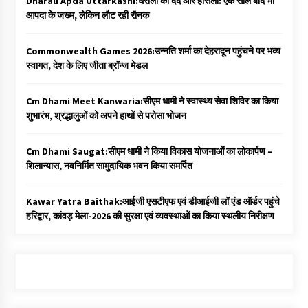
Dharali Apda Uttarkashi:धराली का दर्द और हौसला: एक साल बाद भी
आपदा के जख्म, लेकिन लौट रही रौनक
Commonwealth Games 2026:उन्नति शर्मा का देहरादून पहुंचने पर भव्य
स्वागत, देश के लिए जीता ब्रॉन्ज मेडल
Cm Dhami Meet Kanwaria:सीएम धामी ने स्वास्थ्य सेवा शिविर का किया
शुभारंभ, श्रद्धालुओं को अपने हाथों से परोसा भोजन
Cm Dhami Saugat:सीएम धामी ने किया विकास योजनाओं का लोकार्पण –
शिलान्यास, नवनिर्मित सामुदायिक भवन किया समर्पित
Kawar Yatra Baithak:आईजी एसटीएफ एवं डीआईजी लॉ एंड ऑर्डर पहुंचे
हरिद्वार, कांवड़ मेला-2026 की सुरक्षा एवं व्यवस्थाओं का किया स्थलीय निरीक्षण