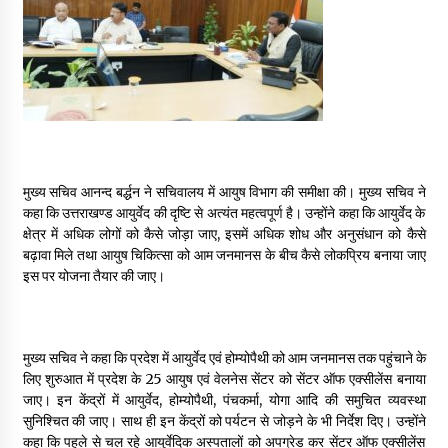
May 16, 2022
Thought Of The Day 14 May
May 14, 2022
Thought Of The Day 13 May
May 13, 2022
मुख्य सचिव आनन्द बर्द्धन ने सचिवालय में आयुष विभाग की समीक्षा की। मुख्य सचिव ने
कहा कि उत्तराखण्ड आयुर्वेद की दृष्टि से अत्यंत महत्वपूर्ण है। उन्होंने कहा कि आयुर्वेद के
क्षेत्र में अधिक लोगों को कैसे जोड़ा जाए, इसमें अधिक शोध और अनुसंधान को कैसे
बढ़ावा मिले तथा आयुष चिकित्सा को आम जनमानस के बीच कैसे लोकप्रिय बनाया जाए
Thought Of The Day 12 May
इस पर योजना तैयार की जाए।
May 12, 2022
Thought Of The Day 11 May
मुख्य सचिव ने कहा कि प्रदेश में आयुर्वेद एवं होम्योपैथी को आम जनमानस तक पहुंचाने के
May 11, 2022
लिए शुरुआत में प्रदेश के 25 आयुष एवं वेलनेस सेंटर को सेंटर ऑफ एक्सीलेंस बनाया
जाए। इन केंद्रों में आयुर्वेद, होम्योपैथी, पंचकर्मा, योगा आदि की समुचित व्यवस्था
सुनिश्चित की जाए। साथ ही इन केंद्रों को पर्यटन से जोड़ने के भी निर्देश दिए। उन्होंने
कहा कि पहले से चल रहे आयुर्वेदिक अस्पतालों को अपग्रेड कर सेंटर ऑफ एक्सीलेंस
Thought Of The Day 10 May