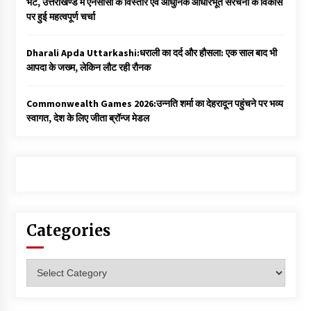
भेंट, उत्तराखण्ड में एनसीसी के विस्तार एवं आधुनिक आधारभूत संरचना के विकास
पर हुई महत्वपूर्ण चर्चा
Dharali Apda Uttarkashi:धराली का दर्द और हौसला: एक साल बाद भी
आपदा के जख्म, लेकिन लौट रही रौनक
Commonwealth Games 2026:उन्नति शर्मा का देहरादून पहुंचने पर भव्य
स्वागत, देश के लिए जीता ब्रॉन्ज मेडल
Categories
Categories