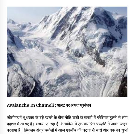
May 16, 2022
Thought Of The Day 14 May
May 14, 2022
Thought Of The Day 13 May
May 13, 2022
Thought Of The Day 12 May
May 12, 2022
Avalanche In Chamoli : अलर्ट पर आपदा प्रबंधन
Thought Of The Day 11 May
May 11, 2022
जोशीमठ में भू धंसाव के बड़े खतरे के बीच नीति घाटी के मलारी में ग्लेशियर टूटने से लोग
दहशत में आ गए है। बताया जा रहा है कि चमोली में एक बार फिर प्रकृति ने अपना कहर
बरपाया है। हिमालय क्षेत्र चमोली में आज एवलॉच की घटना से चारों ओर बर्फ का धुआं
Thought Of The Day 10 May