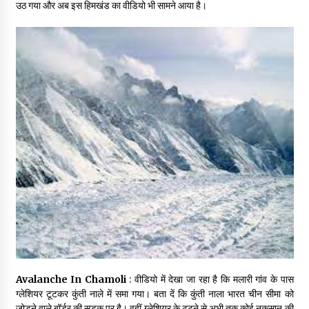
उठ गया और अब इस हिमखंड का वीडियो भी सामने आया है।
May 10, 2022
Thought Of The Day 9 May
May 9, 2022
Avalanche In Chamoli
: वीडियो में देखा जा रहा है कि मलारी गांव के पास
ग्लेशियर टूटकर कुंती नाले में समा गया। बता दें कि कुंती नाला भारत चीन सीमा को
जोड़ने वाले बॉर्डर की सड़क पर है। वहीं ग्लेशियर के टूटने से अभी तक कोई नुकसान की