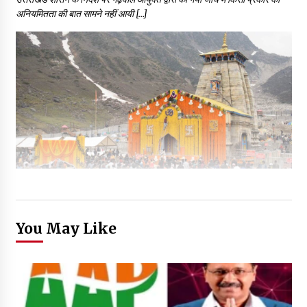
अनियमितता की बात सामने नहीं आयी […]
You May Like