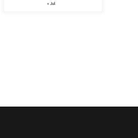
« Jul