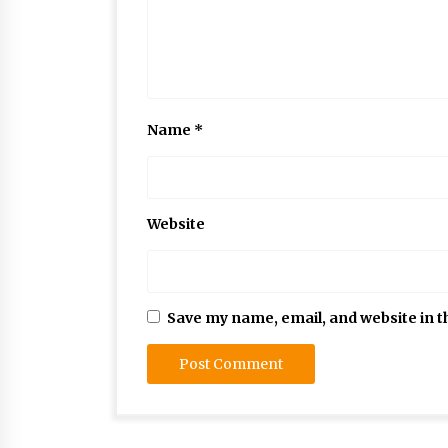
Name
*
Website
Save my name, email, and website in t