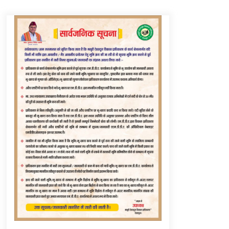
Thought Of The Day 6 September
September 6, 2023
Thought Of The Day 16 May
May 16, 2022
Thought Of The Day 12 May
May 12, 2022
Thought Of The Day 9 May
May 9, 2022