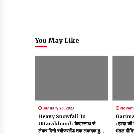
You May Like
January 20, 2023
Novemb
Heavy Snowfall In
Garima
Uttarakhand : केदारनाथ से
: हरदा की 
लेकर मिनी स्वीजरलैंड तक लकदक हुए
मंडल मीडिय