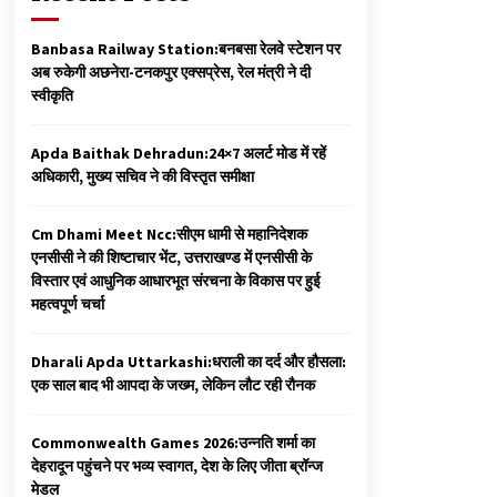
Banbasa Railway Station:बनबसा रेलवे स्टेशन पर
अब रुकेगी अछनेरा-टनकपुर एक्सप्रेस, रेल मंत्री ने दी
स्वीकृति
Apda Baithak Dehradun:24×7 अलर्ट मोड में रहें
अधिकारी, मुख्य सचिव ने की विस्तृत समीक्षा
Cm Dhami Meet Ncc:सीएम धामी से महानिदेशक
एनसीसी ने की शिष्टाचार भेंट, उत्तराखण्ड में एनसीसी के
विस्तार एवं आधुनिक आधारभूत संरचना के विकास पर हुई
महत्वपूर्ण चर्चा
Dharali Apda Uttarkashi:धराली का दर्द और हौसला:
एक साल बाद भी आपदा के जख्म, लेकिन लौट रही रौनक
Commonwealth Games 2026:उन्नति शर्मा का
देहरादून पहुंचने पर भव्य स्वागत, देश के लिए जीता ब्रॉन्ज
मेडल