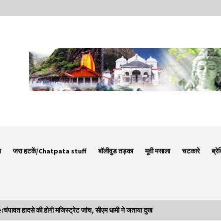
न
जरा हटकें/Chatpata stuff
बॉलीवुड तड़का
मूवी मसाला
चटकारे
ब्रे
 हादसे की होगी मजिस्ट्रेट जांच, सीएम धामी ने जताया दुख