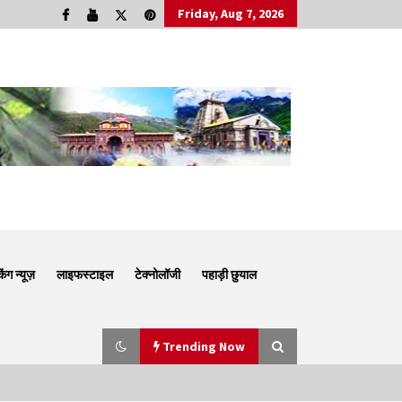
Friday, Aug 7, 2026
किंग न्यूज़
लाइफस्टाइल
टेक्नोलॉजी
पहाड़ी छुयाल
Trending Now