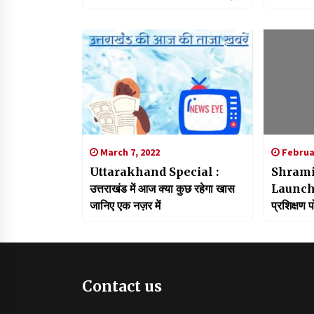
पहाड़, खूबसूरत नजारा देख झूम उठे
दिया समर्
पर्यटक
March 7, 2022
Februar
Uttarakhand Special :
Shrami
उत्तराखंड में आज क्या कुछ रहेगा खास
Launch:स
जानिए एक नज़र में
प्रशिक्षण 
विकास को क
Contact us