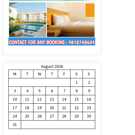
August 2026
M
T
W
T
F
S
S
1
2
3
4
5
6
7
8
9
10
11
12
13
14
15
16
17
18
19
20
21
22
23
24
25
26
27
28
29
30
31