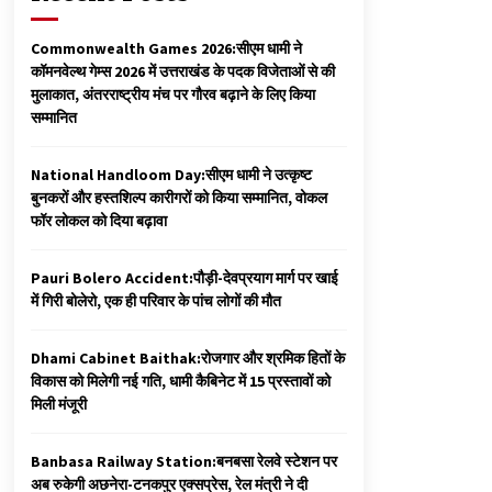
Commonwealth Games 2026:सीएम धामी ने
कॉमनवेल्थ गेम्स 2026 में उत्तराखंड के पदक विजेताओं से की
मुलाकात, अंतरराष्ट्रीय मंच पर गौरव बढ़ाने के लिए किया
सम्मानित
National Handloom Day:सीएम धामी ने उत्कृष्ट
बुनकरों और हस्तशिल्प कारीगरों को किया सम्मानित, वोकल
फॉर लोकल को दिया बढ़ावा
Pauri Bolero Accident:पौड़ी-देवप्रयाग मार्ग पर खाई
में गिरी बोलेरो, एक ही परिवार के पांच लोगों की मौत
Dhami Cabinet Baithak:रोजगार और श्रमिक हितों के
विकास को मिलेगी नई गति, धामी कैबिनेट में 15 प्रस्तावों को
मिली मंजूरी
Banbasa Railway Station:बनबसा रेलवे स्टेशन पर
अब रुकेगी अछनेरा-टनकपुर एक्सप्रेस, रेल मंत्री ने दी