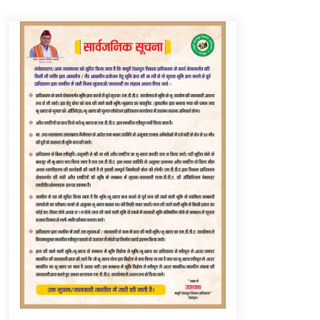
Thought Of The Day 6 September
September 6, 2023
Thought Of The Day 16 May
May 16, 2022
Thought Of The Day 12 May
May 12, 2022
Thought Of The Day 9 May
May 9, 2022