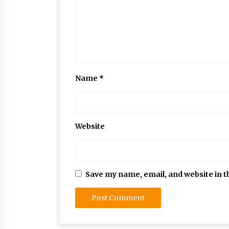
Name
*
Website
Save my name, email, and website in t