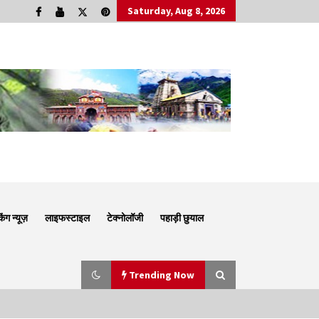
Saturday, Aug 8, 2026
किंग न्यूज़
लाइफस्टाइल
टेक्नोलॉजी
पहाड़ी छुयाल
Trending Now