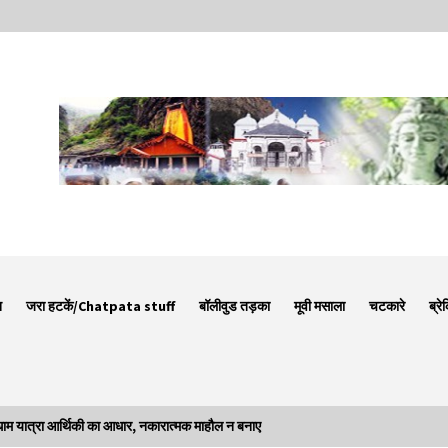
न
जरा हटकें/Chatpata stuff
बॉलीवुड तड़का
मूवी मसाला
चटकारे
ब्रे
ात्रा आर्थिकी का आधार, नकारात्मक माहौल न बनाए