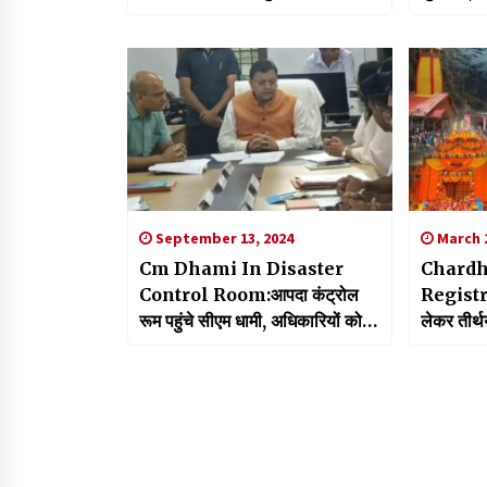
की जानकारी साझा
मिली नई म
September 13, 2024
March 2
Cm Dhami In Disaster
Chardh
Control Room:आपदा कंट्रोल
Registra
रूम पहुंचे सीएम धामी, अधिकारियों को
लेकर तीर्थय
दिए निर्देश
की भीड़ प्र
तैयारी शुरू