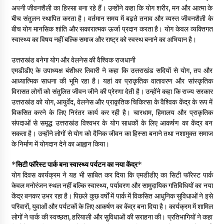
अपनी जीवनशैली का हिस्सा बना रहे हैं। उन्होंने कहा कि योग शरीर, मन और आत्मा के
बीच संतुलन स्थापित करता है। वर्तमान समय में बढ़ते तनाव और व्यस्त जीवनशैली के
बीच योग मानसिक शांति और सकारात्मक ऊर्जा प्रदान करता है। योग केवल व्यक्तिगत
स्वास्थ्य का विषय नहीं बल्कि समाज और राष्ट्र को स्वस्थ बनाने का अभियान है।
उत्तराखंड बनेगा योग और वेलनेस की वैश्विक राजधानी
एमडीडीए के उपाध्यक्ष बंशीधर तिवारी ने कहा कि उत्तराखंड सदियों से योग, तप और
आध्यात्मिक साधना की भूमि रहा है। यहां का प्राकृतिक वातावरण और सांस्कृतिक
विरासत लोगों को संतुलित जीवन जीने की प्रेरणा देती है। उन्होंने कहा कि राज्य सरकार
उत्तराखंड को योग, आयुर्वेद, वेलनेस और प्राकृतिक चिकित्सा के वैश्विक केंद्र के रूप में
विकसित करने के लिए निरंतर कार्य कर रही है। चारधाम, हिमालय और प्राकृतिक
संपदाओं से समृद्ध उत्तराखंड विश्वभर के योग साधकों के लिए आकर्षण का केंद्र बन
सकता है। उन्होंने लोगों से योग को दैनिक जीवन का हिस्सा बनाने तथा नशामुक्त समाज
के निर्माण में योगदान देने का आह्वान किया।
*
सिटी फॉरेस्ट पार्क बना स्वास्थ्य पर्यटन का नया केंद्र
*
योग दिवस कार्यक्रम ने यह भी साबित कर दिया कि एमडीडीए का सिटी फॉरेस्ट पार्क
केवल मनोरंजन स्थल नहीं बल्कि स्वास्थ्य, पर्यावरण और सामुदायिक गतिविधियों का नया
केंद्र बनकर उभर रहा है। पिछले कुछ वर्षों में पार्क में विकसित आधुनिक सुविधाओं ने इसे
परिवारों, युवाओं और पर्यटकों के लिए आकर्षण का केंद्र बना दिया है। कार्यक्रम में शामिल
लोगों ने पार्क की स्वच्छता, हरियाली और सुविधाओं की सराहना की। प्रतिभागियों ने कहा