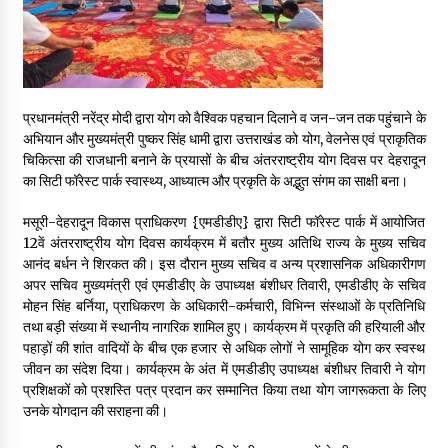
May 16, 2022
Thought Of The Day 14 May
May 14, 2022
प्रधानमंत्री नरेंद्र मोदी द्वारा योग को वैश्विक पहचान दिलाने व जन-जन तक पहुंचाने के
अभियान और मुख्यमंत्री पुष्कर सिंह धामी द्वारा उत्तराखंड को योग, वेलनेस एवं प्राकृतिक
चिकित्सा की राजधानी बनाने के प्रयासों के बीच अंतरराष्ट्रीय योग दिवस पर देहरादून
Thought Of The Day 13 May
का सिटी फॉरेस्ट पार्क स्वास्थ्य, आध्यात्म और प्रकृति के अद्भुत संगम का साक्षी बना।
May 13, 2022
मसूरी-देहरादून विकास प्राधिकरण {एमडीडीए} द्वारा सिटी फॉरेस्ट पार्क में आयोजित
12वें अंतरराष्ट्रीय योग दिवस कार्यक्रम में बतौर मुख्य अतिथि राज्य के मुख्य सचिव
Thought Of The Day 12 May
आनंद बर्धन ने शिरकत की। इस दौरान मुख्य सचिव व अन्य प्रशासनिक अधिकारीगण
May 12, 2022
अपर सचिव मुख्यमंत्री एवं एमडीडीए के उपाध्यक्ष बंशीधर तिवारी, एमडीडीए के सचिव
मोहन सिंह बर्निया, प्राधिकरण के अधिकारी-कर्मचारी, विभिन्न संस्थाओं के प्रतिनिधि
तथा बड़ी संख्या में स्थानीय नागरिक शामिल हुए। कार्यक्रम में प्रकृति की हरियाली और
पहाड़ों की शांत वादियों के बीच एक हजार से अधिक लोगों ने सामूहिक योग कर स्वस्थ
Thought Of The Day 11 May
जीवन का संदेश दिया। कार्यक्रम के अंत में एमडीडीए उपाध्यक्ष बंशीधर तिवारी ने योग
May 11, 2022
प्रशिक्षकों को प्रशस्ति पत्र प्रदान कर सम्मानित किया तथा योग जागरूकता के लिए
उनके योगदान की सराहना की।
Thought Of The Day 10 May