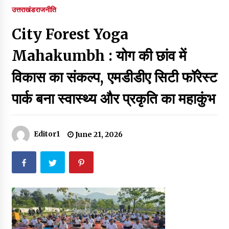
पर रखने की घोषणा
उत्तराखंड
राजनीति
December 18, 2023
City Forest Yoga
Thought Of The Day 7 September
September 7, 2023
Mahakumbh : योग की छांव में
विकास का संकल्प, एमडीडीए सिटी फॉरेस्ट
Thought Of The Day 6 September
पार्क बना स्वास्थ्य और प्रकृति का महाकुंभ
September 6, 2023
Thought Of The Day 18 May
Editor1
June 21, 2026
May 18, 2022
Thought Of The Day 17 May
May 17, 2022
Thought Of The Day 16 May