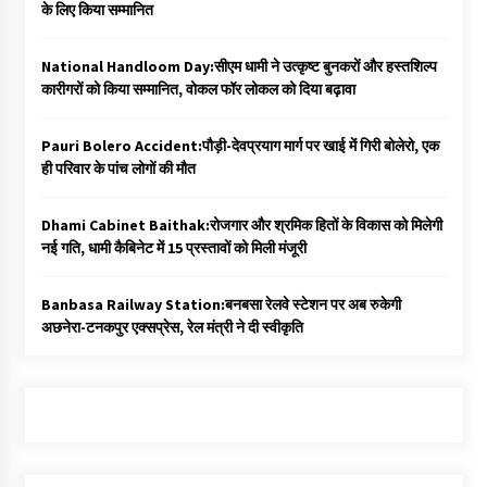
के लिए किया सम्मानित
National Handloom Day:सीएम धामी ने उत्कृष्ट बुनकरों और हस्तशिल्प
कारीगरों को किया सम्मानित, वोकल फॉर लोकल को दिया बढ़ावा
Pauri Bolero Accident:पौड़ी-देवप्रयाग मार्ग पर खाई में गिरी बोलेरो, एक
ही परिवार के पांच लोगों की मौत
Dhami Cabinet Baithak:रोजगार और श्रमिक हितों के विकास को मिलेगी
नई गति, धामी कैबिनेट में 15 प्रस्तावों को मिली मंजूरी
Banbasa Railway Station:बनबसा रेलवे स्टेशन पर अब रुकेगी
अछनेरा-टनकपुर एक्सप्रेस, रेल मंत्री ने दी स्वीकृति