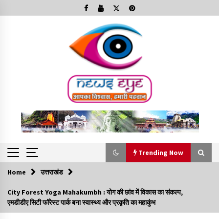
Skip
to
content
Trending Now
Home
उत्तराखंड
Trending Now
City Forest Yoga Mahakumbh : योग की छांव में विकास का संकल्प,
एमडीडीए सिटी फॉरेस्ट पार्क बना स्वास्थ्य और प्रकृति का महाकुंभ
Minorities Rights Day : विश्व अल्पसंख्यक अधिकार दिवस
कार्यक्रम में शामिल हुए सीएम,आधुनिक मदरसों का नाम अब्दुल कलाम के नाम