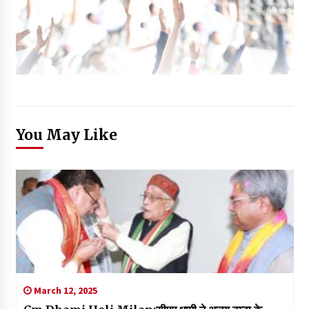
You May Like
March 12, 2025