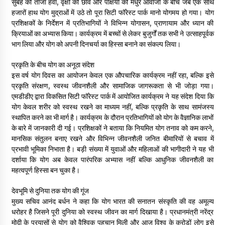
सुबह की ताजा हवा, वृक्षों की छांव और पक्षियों की मधुर आवाजों के बीच जब एक साथ
May 10, 2022
हजारों हाथ योग मुद्राओं में उठे तो पूरा सिटी फॉरेस्ट पार्क मानो योगमय हो गया। योग
प्रशिक्षकों के निर्देशन में प्रतिभागियों ने विभिन्न योगासन, प्राणायाम और ध्यान की
क्रियाओं का अभ्यास किया। कार्यक्रम में बच्चों से लेकर बुजुर्गों तक सभी ने उत्साहपूर्वक
Thought Of The Day 9 May
भाग लिया और योग को अपनी दिनचर्या का हिस्सा बनाने का संकल्प लिया।
May 9, 2022
प्रकृति के बीच योग का अनूठा संदेश
इस वर्ष योग दिवस का आयोजन केवल एक औपचारिक कार्यक्रम नहीं रहा, बल्कि इसे
प्रकृति संरक्षण, स्वस्थ जीवनशैली और सामाजिक जागरूकता से भी जोड़ा गया।
एमडीडीए द्वारा विकसित सिटी फॉरेस्ट पार्क में आयोजित कार्यक्रम ने यह संदेश दिया कि
योग केवल शरीर को स्वस्थ रखने का माध्यम नहीं, बल्कि प्रकृति के साथ सामंजस्य
स्थापित करने का भी मार्ग है। कार्यक्रम के दौरान प्रतिभागियों को योग के वैज्ञानिक लाभों
के बारे में जानकारी दी गई। प्रशिक्षकों ने बताया कि नियमित योग तनाव को कम करने,
मानसिक संतुलन बनाए रखने और विभिन्न जीवनशैली जनित बीमारियों से बचाव में
प्रभावी भूमिका निभाता है। बड़ी संख्या में युवाओं और महिलाओं की भागीदारी ने यह भी
दर्शाया कि योग अब केवल पारंपरिक अभ्यास नहीं बल्कि आधुनिक जीवनशैली का
महत्वपूर्ण हिस्सा बन चुका है।
देवभूमि से दुनिया तक योग की गूंज
मुख्य सचिव आनंद बर्धन ने कहा कि योग भारत की सनातन संस्कृति की वह अमूल्य
धरोहर है जिसने पूरी दुनिया को स्वस्थ जीवन का मार्ग दिखाया है। प्रधानमंत्री नरेंद्र
मोदी के प्रयासों से योग को वैश्विक पहचान मिली और आज विश्व के करोड़ों लोग इसे