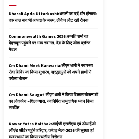
Dharali Apda Uttarkashi:धराली का दर्द और हौसला:
एक साल बाद भी आपदा के जख्म, लेकिन लौट रही रौनक
Commonwealth Games 2026:उन्नति शर्मा का
देहरादून पहुंचने पर भव्य स्वागत, देश के लिए जीता ब्रॉन्ज
मेडल
Cm Dhami Meet Kanwaria:सीएम धामी ने स्वास्थ्य
सेवा शिविर का किया शुभारंभ, श्रद्धालुओं को अपने हाथों से
परोसा भोजन
Cm Dhami Saugat:सीएम धामी ने किया विकास योजनाओं
का लोकार्पण –शिलान्यास, नवनिर्मित सामुदायिक भवन किया
समर्पित
Kawar Yatra Baithak:आईजी एसटीएफ एवं डीआईजी
लॉ एंड ऑर्डर पहुंचे हरिद्वार, कांवड़ मेला-2026 की सुरक्षा एवं
व्यवस्थाओं का किया स्थलीय निरीक्षण