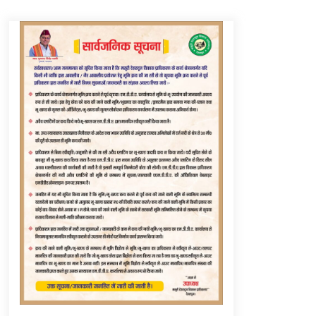
Thought Of The Day 6 September
September 6, 2023
Thought Of The Day 16 May
May 16, 2022
Thought Of The Day 12 May
May 12, 2022
Thought Of The Day 9 May
May 9, 2022