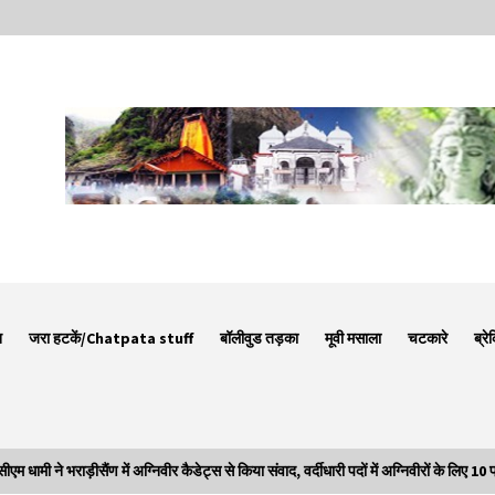
न
जरा हटकें/Chatpata stuff
बॉलीवुड तड़का
मूवी मसाला
चटकारे
ब्रे
े भराड़ीसैंण में अग्निवीर कैडेट्स से किया संवाद, वर्दीधारी पदों में अग्निवीरों के लिए 10 प