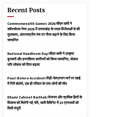
Recent Posts
Commonwealth Games 2026:सीएम धामी ने
कॉमनवेल्थ गेम्स 2026 में उत्तराखंड के पदक विजेताओं से की
मुलाकात, अंतरराष्ट्रीय मंच पर गौरव बढ़ाने के लिए किया
सम्मानित
National Handloom Day:सीएम धामी ने उत्कृष्ट
बुनकरों और हस्तशिल्प कारीगरों को किया सम्मानित, वोकल
फॉर लोकल को दिया बढ़ावा
Pauri Bolero Accident:पौड़ी-देवप्रयाग मार्ग पर खाई
में गिरी बोलेरो, एक ही परिवार के पांच लोगों की मौत
Dhami Cabinet Baithak:रोजगार और श्रमिक हितों के
विकास को मिलेगी नई गति, धामी कैबिनेट में 15 प्रस्तावों को
मिली मंजूरी