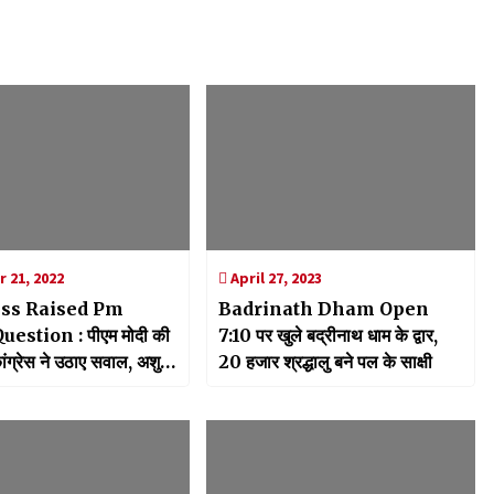
 21, 2022
April 27, 2023
ss Raised Pm
Badrinath Dham Open
estion : पीएम मोदी की
7:10 पर खुले बद्रीनाथ धाम के द्वार,
ांग्रेस ने उठाए सवाल, अशुभ
20 हजार श्रद्धालु बने पल के साक्षी
िजनक दिया करार