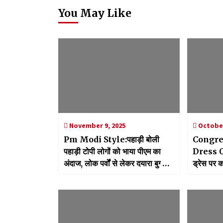
You May Like
November 9, 2025
October
Pm Modi Style:पहाड़ी बोली
Congre
पहाड़ी टोपी लोगों को भाया पीएम का
Dress Qu
अंदाज, लोक पर्वों से लेकर दयारा बुग्याल
ड्रेस पर क
के बटर फेस्टिवल तक का किया जिक्र
और आपत्त