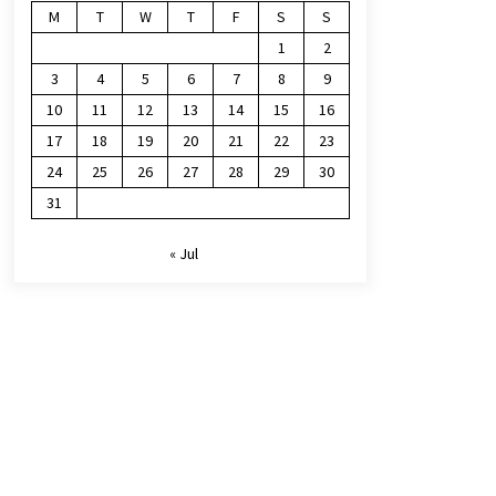
M
T
W
T
F
S
S
1
2
3
4
5
6
7
8
9
10
11
12
13
14
15
16
17
18
19
20
21
22
23
24
25
26
27
28
29
30
31
« Jul