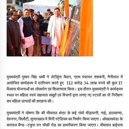
May 16, 2022
Thought Of The Day 14 May
May 14, 2022
Thought Of The Day 13 May
May 13, 2022
Thought Of The Day 12 May
मुख्यमंत्री पुष्कर सिंह धामी ने लेटीबुंगा मैदान, ग्राम पंचायत शशबनी, नैनीताल में
May 12, 2022
आयोजित कार्यक्रम में प्रतिभाग करते हुए ₹ 112 करोड़ 34 लाख रुपये की कुल 17
विकास योजनाओं का लोकार्पण एवं शिलान्यास किया। इस दौरान मुख्यमंत्री ने कार्यक्रम
स्थल पर महिला स्वयं सहायता समूहों एवं विभागों द्वारा लगाए गए स्टालों का भी निरीक्षण
कर महिला उत्पादों की सराहना की।
Thought Of The Day 11 May
May 11, 2022
मुख्यमंत्री ने घोषणा कि की भीमताल क्षेत्र के कई गांवो भीड़ापानी, नाई, डालकन्या,
देवनगर, सिलौटी, सुन्दरखाल में मिनी स्टेडियम का निर्माण किया जाएगा। ओखलकांडा के
करायल बैण्ड–टकुरा वन चौकी रोड का डामरीकरण किया जाएगा। भीमताल बाईपास
Thought Of The Day 10 May