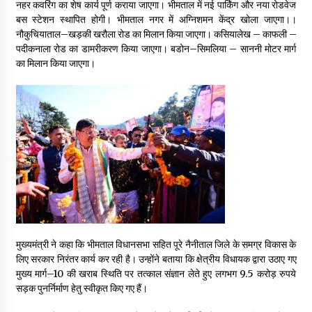
नहर कवरिंग का शेष कार्य पूर्ण कराया जाएगा। भीमताल में नई पार्किंग और नया रोडवेज
May 10, 2022
बस स्टेशन स्थापित होगी। भीमताल नगर में अग्निशमन केंद्र खोला जाएगा।।
नौकुचियाताल–खड़की खरौला रोड का मिलान किया जाएगा। कसियालेख – काफली –
पदीकनाला रोड का डामरीकरण किया जाएगा। बडोन–सिमलिया – साननी मोटर मार्ग
Thought Of The Day 9 May
का मिलान किया जाएगा।
May 9, 2022
मुख्यमंत्री ने कहा कि भीमताल विधानसभा सहित पूरे नैनीताल जिले के समग्र विकास के
लिए सरकार निरंतर कार्य कर रही है। उन्होंने बताया कि क्षेत्रीय विधायक द्वारा उठाए गए
मुख्य मार्ग–10 की खराब स्थिति पर तत्काल संज्ञान लेते हुए लगभग 9.5 करोड़ रुपये
सड़क पुनर्निर्माण हेतु स्वीकृत किए गए हैं।